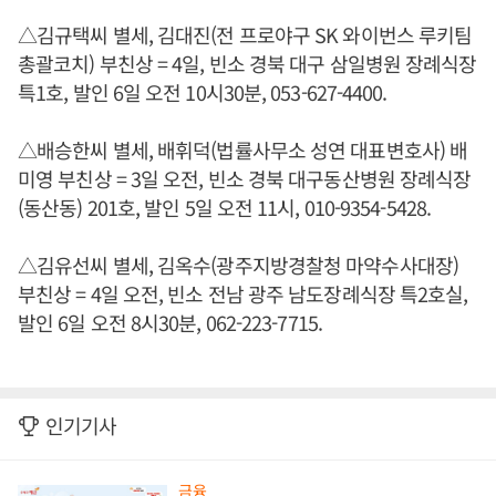
△김규택씨 별세, 김대진(전 프로야구 SK 와이번스 루키팀
총괄코치) 부친상 = 4일, 빈소 경북 대구 삼일병원 장례식장
특1호, 발인 6일 오전 10시30분, 053-627-4400.
△배승한씨 별세, 배휘덕(법률사무소 성연 대표변호사) 배
미영 부친상 = 3일 오전, 빈소 경북 대구동산병원 장례식장
(동산동) 201호, 발인 5일 오전 11시, 010-9354-5428.
△김유선씨 별세, 김옥수(광주지방경찰청 마약수사대장)
부친상 = 4일 오전, 빈소 전남 광주 남도장례식장 특2호실,
발인 6일 오전 8시30분, 062-223-7715.
인기기사
금융