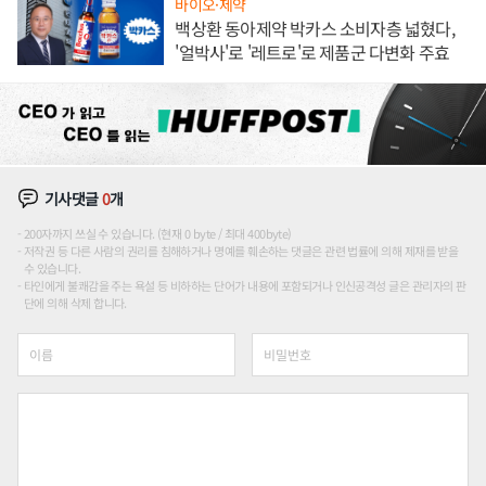
바이오·제약
백상환 동아제약 박카스 소비자층 넓혔다,
'얼박사'로 '레트로'로 제품군 다변화 주효
기사댓글
0
개
200자까지 쓰실 수 있습니다. (현재 0 byte / 최대 400byte)
저작권 등 다른 사람의 권리를 침해하거나 명예를 훼손하는 댓글은 관련 법률에 의해 제재를 받을
수 있습니다.
타인에게 불쾌감을 주는 욕설 등 비하하는 단어가 내용에 포함되거나 인신공격성 글은 관리자의 판
단에 의해 삭제 합니다.