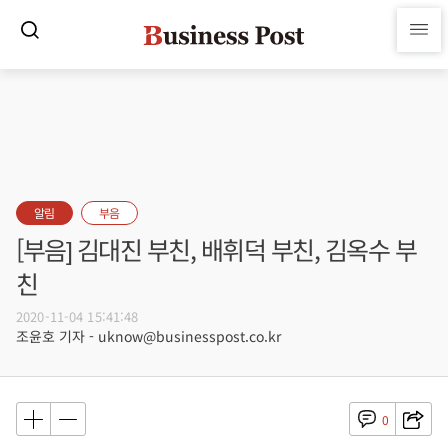
알림
부음
[부음] 김대진 부친, 배휘덕 부친, 김옥수 부
친
2020-11-04 15:41:48
조윤호 기자 - uknow@businesspost.co.kr
0