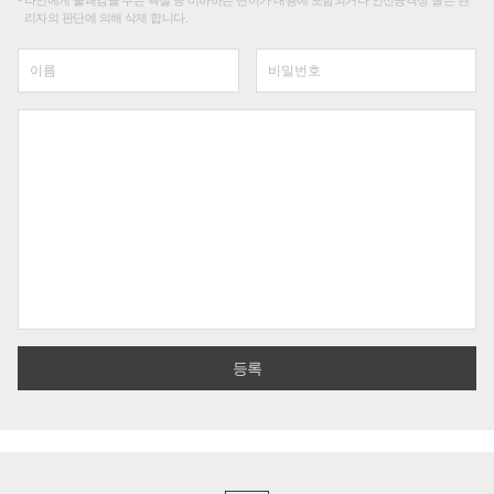
타인에게 불쾌감을 주는 욕설 등 비하하는 단어가 내용에 포함되거나 인신공격성 글은 관
리자의 판단에 의해 삭제 합니다.