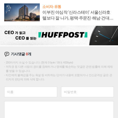
소비자·유통
이부진 야심작 '신라스테이' 서울신라호
텔보다 잘 나가, 평택·주문진·해남·건대로
성장판 더 넓힌다
기사댓글
0
개
200자까지 쓰실 수 있습니다. (현재 0 byte / 최대 400byte)
저작권 등 다른 사람의 권리를 침해하거나 명예를 훼손하는 댓글은 관련 법률에 의해 제재
를 받을 수 있습니다.
타인에게 불쾌감을 주는 욕설 등 비하하는 단어가 내용에 포함되거나 인신공격성 글은 관
리자의 판단에 의해 삭제 합니다.