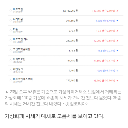
▲ 23일 오후 5시9분 기준으로 가상화폐거래소 빗썸에서 거래되는
가상화폐 110종 가운데 75종의 시세가 24시간 전보다 올랐다. 35종
의 시세는 24시간 전보다 내렸다. <빗썸코리아>
가상화폐 시세가 대체로 오름세를 보이고 있다.