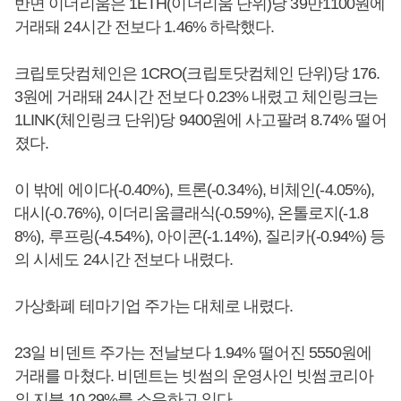
반면 이더리움은 1ETH(이더리움 단위)당 39만1100원에
거래돼 24시간 전보다 1.46% 하락했다.
크립토닷컴체인은 1CRO(크립토닷컴체인 단위)당 176.
3원에 거래돼 24시간 전보다 0.23% 내렸고 체인링크는
1LINK(체인링크 단위)당 9400원에 사고팔려 8.74% 떨어
졌다.
이 밖에 에이다(-0.40%), 트론(-0.34%), 비체인(-4.05%),
대시(-0.76%), 이더리움클래식(-0.59%), 온톨로지(-1.8
8%), 루프링(-4.54%), 아이콘(-1.14%), 질리카(-0.94%) 등
의 시세도 24시간 전보다 내렸다.
가상화폐 테마기업 주가는 대체로 내렸다.
23일 비덴트 주가는 전날보다 1.94% 떨어진 5550원에
거래를 마쳤다. 비덴트는 빗썸의 운영사인 빗썸코리아
의 지분 10.29%를 소유하고 있다.