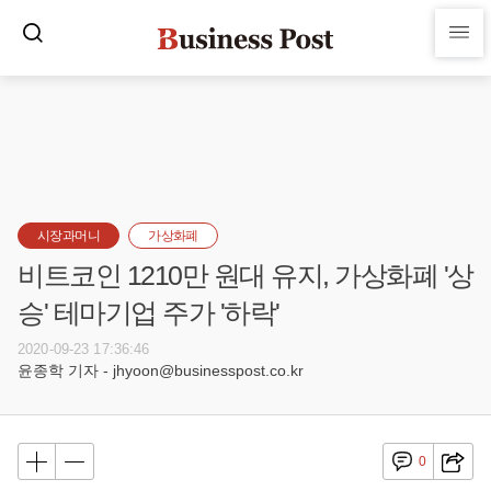
시장과머니
가상화폐
비트코인 1210만 원대 유지, 가상화폐 '상
승' 테마기업 주가 '하락'
2020-09-23 17:36:46
윤종학 기자 - jhyoon@businesspost.co.kr
0