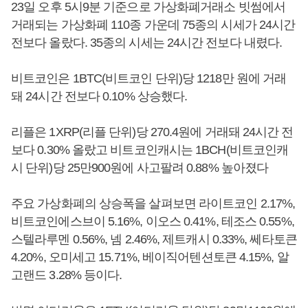
23일 오후 5시9분 기준으로 가상화폐거래소 빗썸에서
거래되는 가상화폐 110종 가운데 75종의 시세가 24시간
전보다 올랐다. 35종의 시세는 24시간 전보다 내렸다.
비트코인은 1BTC(비트코인 단위)당 1218만 원에 거래
돼 24시간 전보다 0.10% 상승했다.
리플은 1XRP(리플 단위)당 270.4원에 거래돼 24시간 전
보다 0.30% 올랐고 비트코인캐시는 1BCH(비트코인캐
시 단위)당 25만900원에 사고팔려 0.88% 높아졌다
주요 가상화폐의 상승폭을 살펴보면 라이트코인 2.17%,
비트코인에스브이 5.16%, 이오스 0.41%, 테조스 0.55%,
스텔라루멘 0.56%, 넴 2.46%, 제트캐시 0.33%, 쎄타토큰
4.20%, 오미세고 15.71%, 베이직어텐션토큰 4.15%, 알
고랜드 3.28% 등이다.