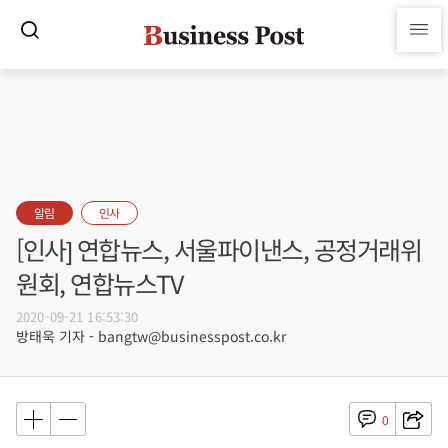
알림
인사
[인사] 연합뉴스, 서울파이낸스, 공정거래위
원회, 연합뉴스TV
2020-09-21 16:53:30
방태욱 기자 - bangtw@businesspost.co.kr
0