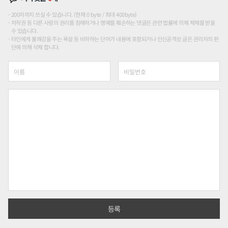
200자까지 쓰실 수 있습니다. (현재 0 byte / 최대 400byte)
저작권 등 다른 사람의 권리를 침해하거나 명예를 훼손하는 댓글은 관련 법률에 의해 제재를 받을
수 있습니다.
타인에게 불쾌감을 주는 욕설 등 비하하는 단어가 내용에 포함되거나 인신공격성 글은 관리자의 판
단에 의해 삭제 합니다.