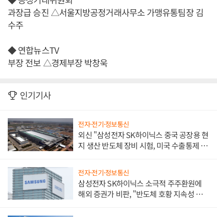
과장급 승진 △서울지방공정거래사무소 가맹유통팀장 김
수주
◆ 연합뉴스TV
부장 전보 △경제부장 박창욱
인기기사
전자·전기·정보통신
외신 "삼성전자 SK하이닉스 중국 공장용 현
지 생산 반도체 장비 시험, 미국 수출통제 대
비"
전자·전기·정보통신
삼성전자 SK하이닉스 소극적 주주환원에
해외 증권가 비판, "반도체 호황 지속성 의
문"