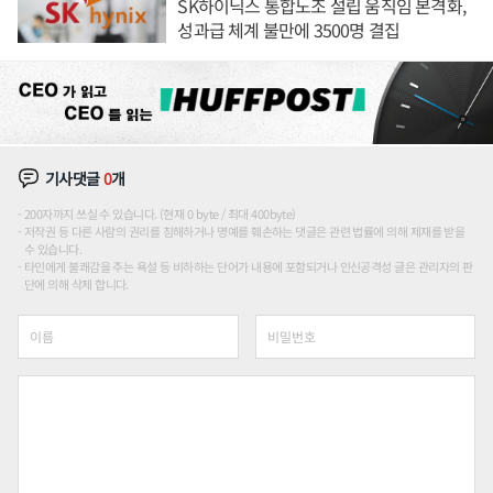
SK하이닉스 통합노조 설립 움직임 본격화,
성과급 체계 불만에 3500명 결집
기사댓글
0
개
200자까지 쓰실 수 있습니다. (현재 0 byte / 최대 400byte)
저작권 등 다른 사람의 권리를 침해하거나 명예를 훼손하는 댓글은 관련 법률에 의해 제재를 받을
수 있습니다.
타인에게 불쾌감을 주는 욕설 등 비하하는 단어가 내용에 포함되거나 인신공격성 글은 관리자의 판
단에 의해 삭제 합니다.