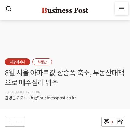
시장과머니
부동산
8월 서울 아파트값 상승폭 축소, 부동산대책
으로 매수심리 위축
2020-09-01 17:21:06
감병근 기자 - kbg@businesspost.co.kr
0