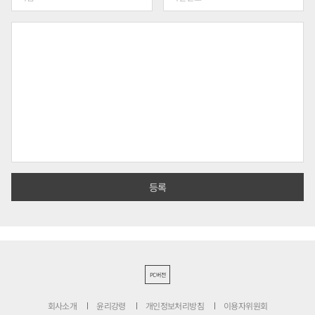
PC버전
회사소개
윤리강령
개인정보처리방침
이용자위원회