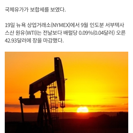
국제유가가 보합세를 보였다.
19일 뉴욕 상업거래소(NYMEX)에서 9월 인도분 서부텍사
스산 원유(WTI)는 전날보다 배럴당 0.09%(0.04달러) 오른
42.93달러에 장을 마감했다.