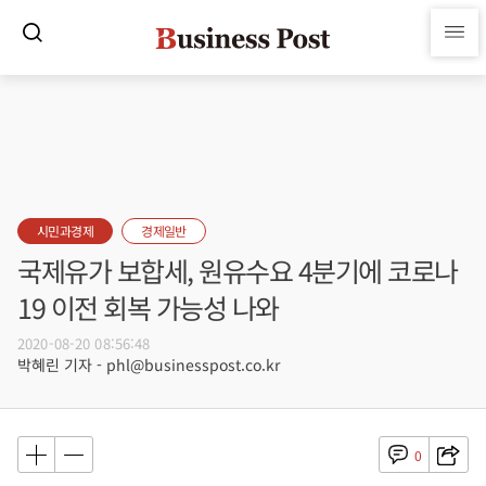
시민과경제
경제일반
국제유가 보합세, 원유수요 4분기에 코로나
19 이전 회복 가능성 나와
2020-08-20 08:56:48
박혜린 기자 - phl@businesspost.co.kr
0