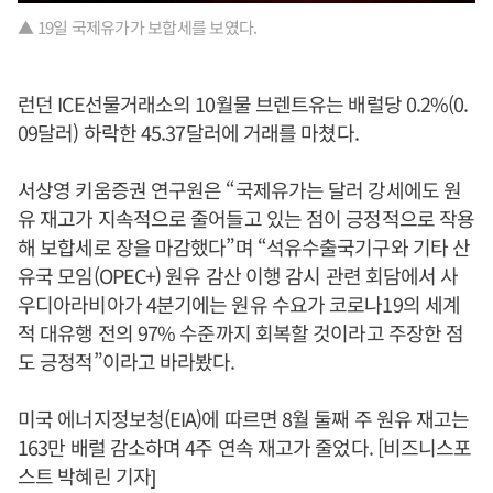
▲ 19일 국제유가가 보합세를 보였다.
런던 ICE선물거래소의 10월물 브렌트유는 배럴당 0.2%(0.
09달러) 하락한 45.37달러에 거래를 마쳤다.
서상영 키움증권 연구원은 “국제유가는 달러 강세에도 원
유 재고가 지속적으로 줄어들고 있는 점이 긍정적으로 작용
해 보합세로 장을 마감했다”며 “석유수출국기구와 기타 산
유국 모임(OPEC+) 원유 감산 이행 감시 관련 회담에서 사
우디아라비아가 4분기에는 원유 수요가 코로나19의 세계
적 대유행 전의 97% 수준까지 회복할 것이라고 주장한 점
도 긍정적”이라고 바라봤다.
미국 에너지정보청(EIA)에 따르면 8월 둘째 주 원유 재고는
163만 배럴 감소하며 4주 연속 재고가 줄었다. [비즈니스포
스트 박혜린 기자]