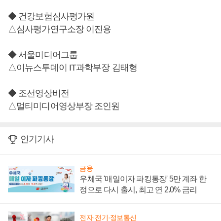
◆ 건강보험심사평가원
△심사평가연구소장 이진용
◆ 서울미디어그룹
△이뉴스투데이 IT과학부장 김태형
◆ 조선영상비전
△멀티미디어영상부장 조인원
인기기사
금융
우체국 '매일이자 파킹통장' 5만 계좌 한
정으로 다시 출시, 최고 연 2.0% 금리
전자·전기·정보통신