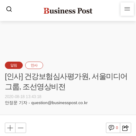
알림
인사
[인사] 건강보험심사평가원, 서울미디어
그룹, 조선영상비전
2020-08-18 13:43:18
안정문 기자 - question@businesspost.co.kr
0