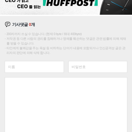
기사댓글
0
개
200자까지 쓰실 수 있습니다. (현재 0 byte / 최대 400byte)
저작권 등 다른 사람의 권리를 침해하거나 명예를 훼손하는 댓글은 관련 법률에 의해 제재
를 받을 수 있습니다.
타인에게 불쾌감을 주는 욕설 등 비하하는 단어가 내용에 포함되거나 인신공격성 글은 관
리자의 판단에 의해 삭제 합니다.