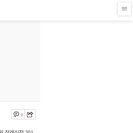
0
원 장례식장 201