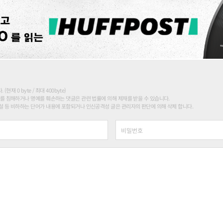
현재 0 byte / 최대 400byte)
를 침해하거나 명예를 훼손하는 댓글은 관련 법률에 의해 제재를 받을 수 있습니다.
 등 비하하는 단어가 내용에 포함되거나 인신공격성 글은 관리자의 판단에 의해 삭제 합니다.