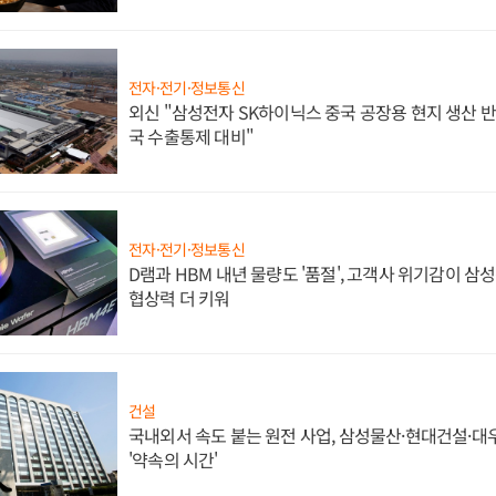
전자·전기·정보통신
외신 "삼성전자 SK하이닉스 중국 공장용 현지 생산 반
국 수출통제 대비"
전자·전기·정보통신
D램과 HBM 내년 물량도 '품절', 고객사 위기감이 삼
협상력 더 키워
건설
국내외서 속도 붙는 원전 사업, 삼성물산·현대건설·
'약속의 시간'