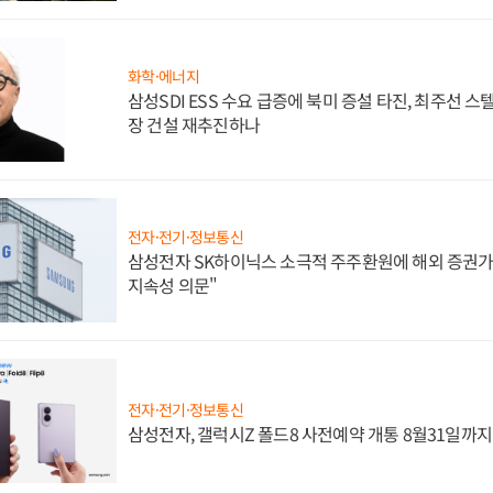
화학·에너지
삼성SDI ESS 수요 급증에 북미 증설 타진, 최주선 
장 건설 재추진하나
전자·전기·정보통신
삼성전자 SK하이닉스 소극적 주주환원에 해외 증권가 
지속성 의문"
전자·전기·정보통신
삼성전자, 갤럭시Z 폴드8 사전예약 개통 8월31일까