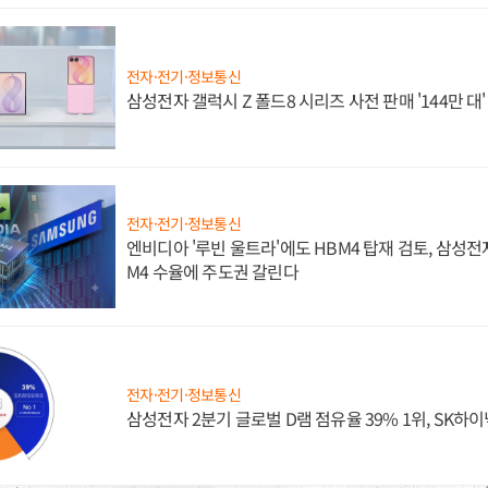
전자·전기·정보통신
삼성전자 갤럭시 Z 폴드8 시리즈 사전 판매 '144만 대
전자·전기·정보통신
엔비디아 '루빈 울트라'에도 HBM4 탑재 검토, 삼성전
M4 수율에 주도권 갈린다
전자·전기·정보통신
삼성전자 2분기 글로벌 D램 점유율 39% 1위, SK하이