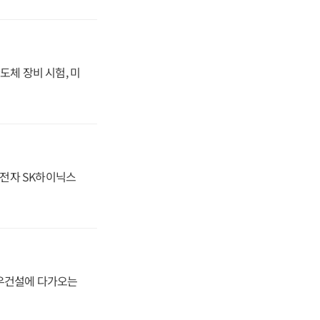
도체 장비 시험, 미
성전자 SK하이닉스
대우건설에 다가오는