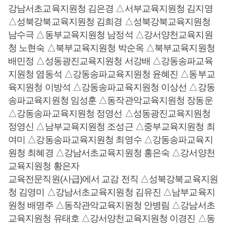
강남서초교육지원청 김은경 △서부교육지원청 김지영
△성북강북교육지원청 김희경 △성북강북교육지원청
남수극 △동부교육지원청 남정석 △강서양천교육지원
청 노현숙 △북부교육지원청 박순옥 △북부교육지원청
배민정 △성동광진교육지원청 서강배 △강동송파교육
지원청 염동석 △강동송파교육지원청 윤혜진 △동부교
육지원청 이방석 △강동송파교육지원청 이상선 △강동
송파교육지원청 임성훈 △동작관악교육지원청 장동운
△강동송파교육지원청 정영선 △성동광진교육지원청
정영신 △남부교육지원청 조성근 △중부교육지원청 최
여미 △강동송파교육지원청 최영수 △강동송파교육지
원청 최혜경 △강남서초교육지원청 홍은숙 △강서양천
교육지원청 황은자
교육전문직원(사급)에서 교감 전직 △성북강북교육지원
청 김영미 △강남서초교육지원청 김유진 △남부교육지
원청 배명주 △동작관악교육지원청 안병림 △강남서초
교육지원청 유태호 △강서양천교육지원청 이경진 △동