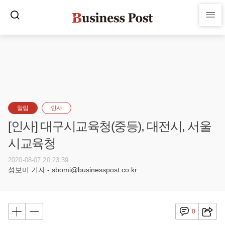
알림
인사
[인사] 대구시교육청(중등), 대전시, 서울
시교육청
2020-08-07 20:23:39
성보미 기자 - sbomi@businesspost.co.kr
0