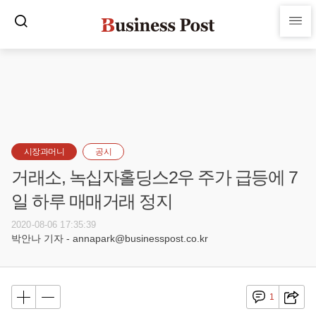
시장과머니
공시
거래소, 녹십자홀딩스2우 주가 급등에 7
일 하루 매매거래 정지
2020-08-06 17:35:39
박안나 기자 - annapark@businesspost.co.kr
1