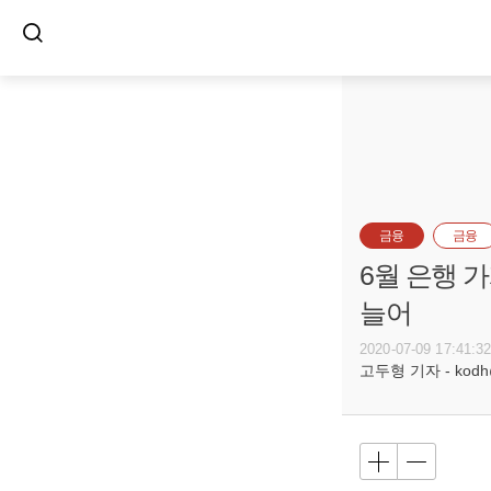
금융
금융
6월 은행 
늘어
2020-07-09 17:41:3
고두형 기자 - kodh@b