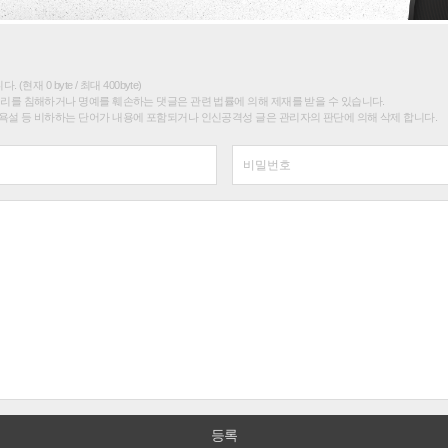
(현재 0 byte / 최대 400byte)
권리를 침해하거나 명예를 훼손하는 댓글은 관련 법률에 의해 제재를 받을 수 있습니다.
욕설 등 비하하는 단어가 내용에 포함되거나 인신공격성 글은 관리자의 판단에 의해 삭제 합니다.