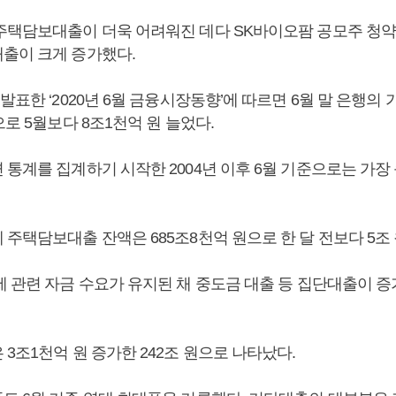
주택담보대출이 더욱 어려워진 데다 SK바이오팜 공모주 청
출이 크게 증가했다.
발표한 ‘2020년 6월 금융시장동향’에 따르면 6월 말 은행의
으로 5월보다 8조1천억 원 늘었다.
통계를 집계하기 시작한 2004년 이후 6월 기준으로는 가장
주택담보대출 잔액은 685조8천억 원으로 한 달 전보다 5조 
세 관련 자금 수요가 유지된 채 중도금 대출 등 집단대출이 증
3조1천억 원 증가한 242조 원으로 나타났다.