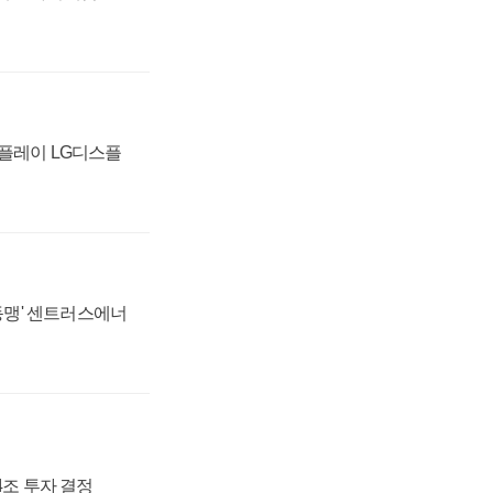
스플레이 LG디스플
 동맹' 센트러스에너
54조 투자 결정