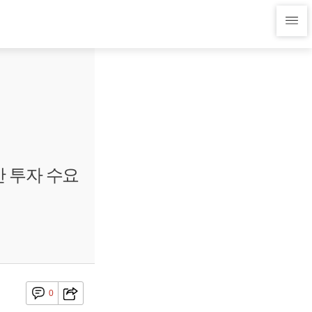
산 투자 수요
0