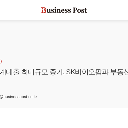
가계대출 최대규모 증가, SK바이오팜과 부동
2
usinesspost.co.kr