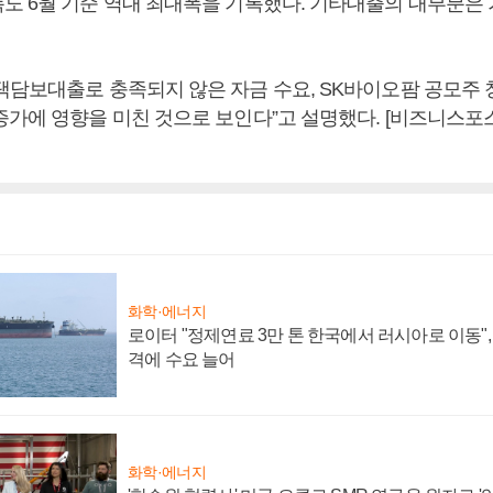
도 6월 기준 역대 최대폭을 기록했다. 기타대출의 대부분은
택담보대출로 충족되지 않은 자금 수요, SK바이오팜 공모주
증가에 영향을 미친 것으로 보인다”고 설명했다. [비즈니스포
화학·에너지
로이터 "정제연료 3만 톤 한국에서 러시아로 이동"
격에 수요 늘어
화학·에너지