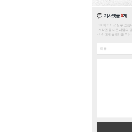
기사댓글
0
개
200자까지 쓰실 수 있습니다. 
저작권 등 다른 사람의 
타인에게 불쾌감을 주는 