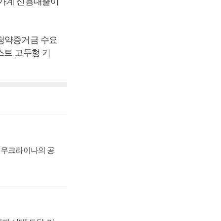
 가계 신용대출이
 청약증거금 수요
스트 고두형 기
, 우크라이나의 공