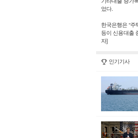
기타대출 증가폭
었다.
한국은행은 “주
등이 신용대출 
자]
인기기사