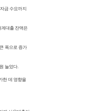
약자금 수요까지
 가계대출 잔액은
 큰 폭으로 증가
원 늘었다.
가한 데 영향을