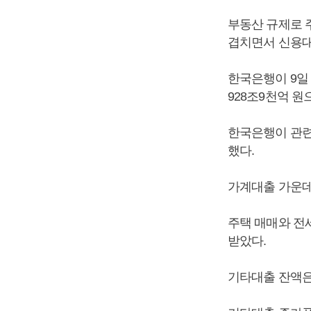
부동산 규제로 
겹치면서 신용대
한국은행이 9일 
928조9천억 원
한국은행이 관련 
했다.
가계대출 가운데 
주택 매매와 전
받았다.
기타대출 잔액은 