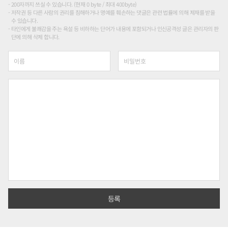
200자까지 쓰실 수 있습니다. (현재 0 byte / 최대 400byte)
저작권 등 다른 사람의 권리를 침해하거나 명예를 훼손하는 댓글은 관련 법률에 의해 제재를 받을
수 있습니다.
타인에게 불쾌감을 주는 욕설 등 비하하는 단어가 내용에 포함되거나 인신공격성 글은 관리자의 판
단에 의해 삭제 합니다.