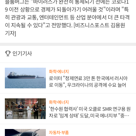
블룸버그는 "바이러스가 완전히 통제되기 전에는 코로나1
9 이전 상황으로 경제가 되돌아가기 어려울 것"이라며 "특
히 관광과 교통, 엔터테인먼트 등 산업 분야에서 더 큰 타격
이 지속될 수 있다"고 전망했다. [비즈니스포스트 김용원
기자]
인기기사
화학·에너지
로이터 "정제연료 3만 톤 한국에서 러시아
로 이동", 우크라이나의 공격에 수요 늘어
화학·에너지
'한수원 협력사' 미국 오클로 SMR 연구용 원
자로 '임계 상태' 도달, 미국 에너지부 "중요
한 이정표"
자동차·부품