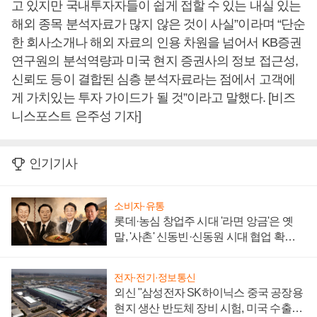
고 있지만 국내투자자들이 쉽게 접할 수 있는 내실 있는
해외 종목 분석자료가 많지 않은 것이 사실”이라며 “단순
한 회사소개나 해외 자료의 인용 차원을 넘어서 KB증권
연구원의 분석역량과 미국 현지 증권사의 정보 접근성,
신뢰도 등이 결합된 심층 분석자료라는 점에서 고객에
게 가치있는 투자 가이드가 될 것”이라고 말했다. [비즈
니스포스트 은주성 기자]
인기기사
소비자·유통
롯데·농심 창업주 시대 '라면 앙금'은 옛
말, '사촌' 신동빈·신동원 시대 협업 확대
일로
전자·전기·정보통신
외신 "삼성전자 SK하이닉스 중국 공장용
현지 생산 반도체 장비 시험, 미국 수출통