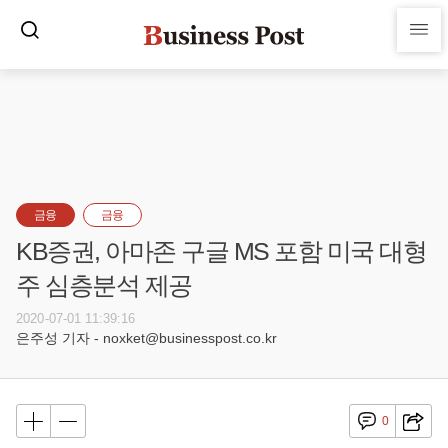
금융
금융
KB증권, 아마존 구글 MS 포함 미국 대형
주 심층분석 제공
2020-07-01 11:39:16
은주성 기자 - noxket@businesspost.co.kr
0