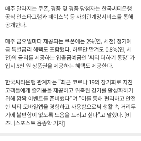
매주 달라지는 쿠폰, 경품 및 경품 당첨자는 한국씨티은행
공식 인스타그램과 페이스북 등 사회관계망서비스를 통해
공개한다.
매주 금요일마다 제공되는 쿠폰에는 2%(연, 세전) 정기예
금 특별금리 혜택도 포함됐다. 하루만 맡겨도 0.8%(연, 세
전)의 금리를 제공하는 입출금예금인 '씨티 더하기 통장' 가
입시 5천 원 상품권을 제공하는 혜택도 제공한다.
한국씨티은행 관계자는 "최근 코로나 19의 장기화로 지친
고객들에게 즐거움을 제공하고 위축된 경기를 활성화하기
위해 깜짝 이벤트를 준비했다"며 "이를 통해 편리하고 안전
한 씨티 모바일앱을 경험하고 사용함으로써 생활 속 거리두
기에 불편함이 없도록 도움을 드리고 싶다"고 말했다. [비
즈니스포스트 윤종학 기자]