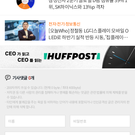
삼성전자 2분기 글로벌 D램 점유율 39% 1
위, SK하이닉스와 13%p 격차
전자·전기·정보통신
[오늘Who] 정철동 LG디스플레이 모바일 O
LED로 하반기 실적 반등 시동, '칩플레이
션'에 가격 인하 압박은 부담
기사댓글
0
개
200자까지 쓰실 수 있습니다. (현재 0 byte / 최대 400byte)
저작권 등 다른 사람의 권리를 침해하거나 명예를 훼손하는 댓글은 관련 법률에 의해 제재를 받을
수 있습니다.
타인에게 불쾌감을 주는 욕설 등 비하하는 단어가 내용에 포함되거나 인신공격성 글은 관리자의 판
단에 의해 삭제 합니다.