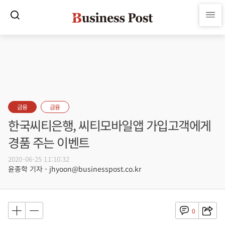
금융
금융
한국씨티은행, 씨티모바일앱 가입고객에게
경품 주는 이벤트
2020-06-25 11:10:32
윤종학 기자 - jhyoon@businesspost.co.kr
0