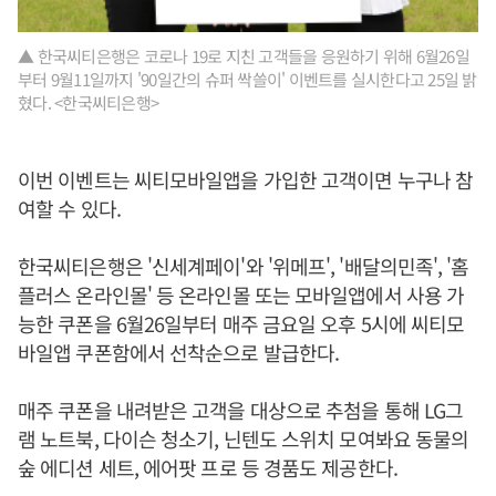
▲ 한국씨티은행은 코로나 19로 지친 고객들을 응원하기 위해 6월26일
부터 9월11일까지 '90일간의 슈퍼 싹쓸이' 이벤트를 실시한다고 25일 밝
혔다. <한국씨티은행>
이번 이벤트는 씨티모바일앱을 가입한 고객이면 누구나 참
여할 수 있다.
한국씨티은행은 '신세계페이'와 '위메프', '배달의민족', '홈
플러스 온라인몰' 등 온라인몰 또는 모바일앱에서 사용 가
능한 쿠폰을 6월26일부터 매주 금요일 오후 5시에 씨티모
바일앱 쿠폰함에서 선착순으로 발급한다.
매주 쿠폰을 내려받은 고객을 대상으로 추첨을 통해 LG그
램 노트북, 다이슨 청소기, 닌텐도 스위치 모여봐요 동물의
숲 에디션 세트, 에어팟 프로 등 경품도 제공한다.