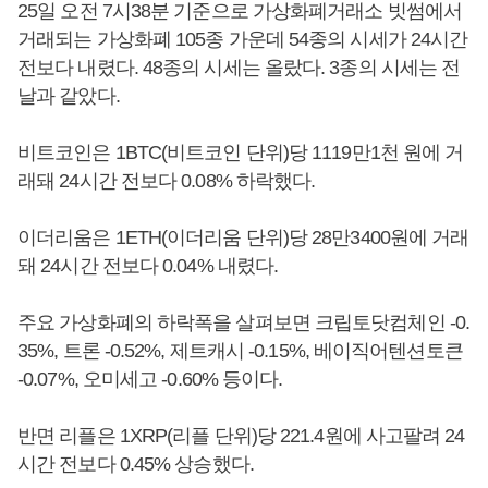
25일 오전 7시38분 기준으로 가상화폐거래소 빗썸에서
거래되는 가상화폐 105종 가운데 54종의 시세가 24시간
전보다 내렸다. 48종의 시세는 올랐다. 3종의 시세는 전
날과 같았다.
비트코인은 1BTC(비트코인 단위)당 1119만1천 원에 거
래돼 24시간 전보다 0.08% 하락했다.
이더리움은 1ETH(이더리움 단위)당 28만3400원에 거래
돼 24시간 전보다 0.04% 내렸다.
주요 가상화폐의 하락폭을 살펴보면 크립토닷컴체인 -0.
35%, 트론 -0.52%, 제트캐시 -0.15%, 베이직어텐션토큰
-0.07%, 오미세고 -0.60% 등이다.
반면 리플은 1XRP(리플 단위)당 221.4원에 사고팔려 24
시간 전보다 0.45% 상승했다.