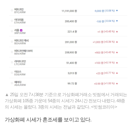
▲ 25일 오전 7시38분 기준으로 가상화폐거래소 빗썸에서 거래되는
가상화폐 105종 가운데 54종의 시세가 24시간 전보다 내렸다. 48종
의 시세는 올랐다. 3종의 시세는 전날과 같았다. <빗썸코리아>
가상화폐 시세가 혼조세를 보이고 있다.