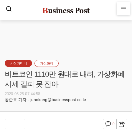
시장과머니
가상화폐
비트코인 1110만 원대로 내려, 가상화폐
시세 갈피 못 잡아
2020-06-25 07:44:58
공준호 기자 - junokong@businesspost.co.kr
0