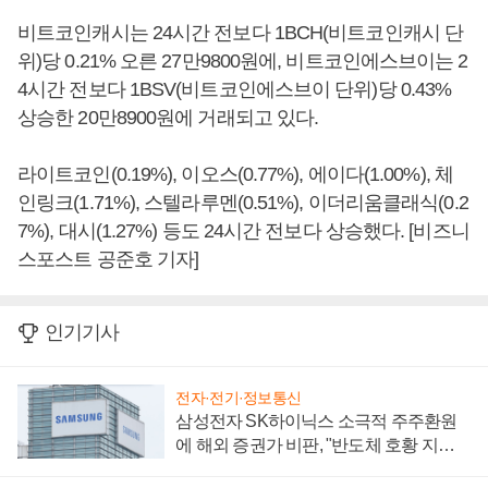
비트코인캐시는 24시간 전보다 1BCH(비트코인캐시 단
위)당 0.21% 오른 27만9800원에, 비트코인에스브이는 2
4시간 전보다 1BSV(비트코인에스브이 단위)당 0.43%
상승한 20만8900원에 거래되고 있다.
라이트코인(0.19%), 이오스(0.77%), 에이다(1.00%), 체
인링크(1.71%), 스텔라루멘(0.51%), 이더리움클래식(0.2
7%), 대시(1.27%) 등도 24시간 전보다 상승했다. [비즈니
스포스트 공준호 기자]
인기기사
전자·전기·정보통신
삼성전자 SK하이닉스 소극적 주주환원
에 해외 증권가 비판, "반도체 호황 지속
성 의문"