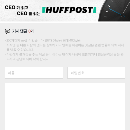
기사댓글
0
개
200자까지 쓰실 수 있습니다. (현재 0 byte / 최대 400byte)
저작권 등 다른 사람의 권리를 침해하거나 명예를 훼손하는 댓글은 관련 법률에 의해 제재
를 받을 수 있습니다.
타인에게 불쾌감을 주는 욕설 등 비하하는 단어가 내용에 포함되거나 인신공격성 글은 관
리자의 판단에 의해 삭제 합니다.