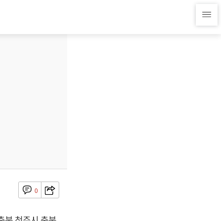
0
 충북 청주시 충북