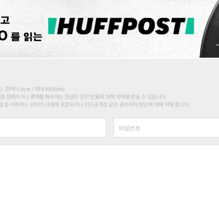
현재 0 byte / 최대 400byte)
를 침해하거나 명예를 훼손하는 댓글은 관련 법률에 의해 제재를 받을 수 있습니다.
 등 비하하는 단어가 내용에 포함되거나 인신공격성 글은 관리자의 판단에 의해 삭제 합니다.