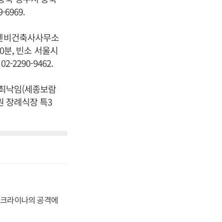
6969.
(디엔비건축사사무소
30분, 빈소 서울시
2290-9462.
 최낙임(세종보람
원 장례식장 특3
 우크라이나의 공격에