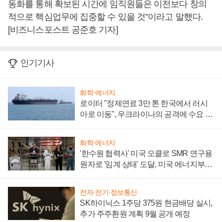
동화를 통해 확보된 시간에 임직원들은 이전보다 창의
적으로 핵심업무에 집중할 수 있을 것”이라고 말했다.
[비즈니스포스트 공준호 기자]
인기기사
화학·에너지
로이터 "정제연료 3만 톤 한국에서 러시
아로 이동", 우크라이나의 공격에 수요 늘
어
화학·에너지
'한수원 협력사' 미국 오클로 SMR 연구용
원자로 '임계 상태' 도달, 미국 에너지부
"중요한 이정표"
전자·전기·정보통신
SK하이닉스 1주당 375원 현금배당 실시,
추가 주주환원 계획 9월 공개 예정