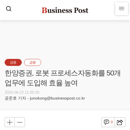
금융
금융
한양증권, 로봇 프로세스자동화를 50개
업무에 도입해 효율 높여
2020-06-23 11:00:30
공준호 기자 - junokong@businesspost.co.kr
0