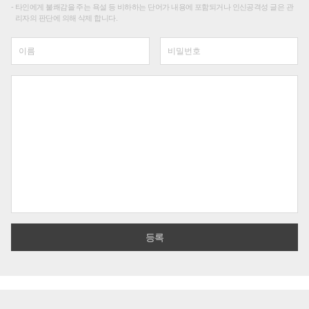
타인에게 불쾌감을 주는 욕설 등 비하하는 단어가 내용에 포함되거나 인신공격성 글은 관
리자의 판단에 의해 삭제 합니다.