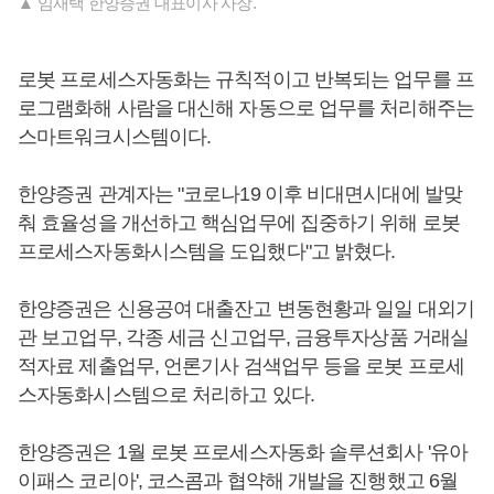
▲ 임재택 한양증권 대표이사 사장.
로봇 프로세스자동화는 규칙적이고 반복되는 업무를 프
로그램화해 사람을 대신해 자동으로 업무를 처리해주는
스마트워크시스템이다.
한양증권 관계자는 "코로나19 이후 비대면시대에 발맞
춰 효율성을 개선하고 핵심업무에 집중하기 위해 로봇
프로세스자동화시스템을 도입했다"고 밝혔다.
한양증권은 신용공여 대출잔고 변동현황과 일일 대외기
관 보고업무, 각종 세금 신고업무, 금융투자상품 거래실
적자료 제출업무, 언론기사 검색업무 등을 로봇 프로세
스자동화시스템으로 처리하고 있다.
한양증권은 1월 로봇 프로세스자동화 솔루션회사 '유아
이패스 코리아', 코스콤과 협약해 개발을 진행했고 6월