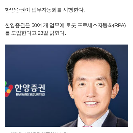
한양증권이 업무자동화를 시행한다.
한양증권은 50여 개 업무에 로롯 프로세스자동화(RPA)
를 도입한다고 23일 밝혔다.