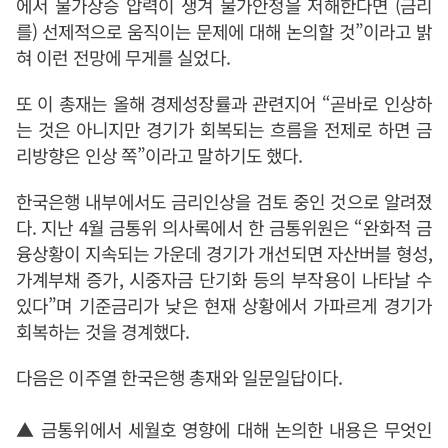
에서 물가상승 압력이 생겨 물가안정을 저해한다면 (금리
를) 선제적으로 움직이는 문제에 대해 논의할 것”이라고 밝
혀 이런 전망에 무게를 실었다.
또 이 총재는 올해 경제성장률과 관련지어 “곧바로 인상하
는 것은 아니지만 경기가 회복되는 흐름을 전제로 하면 금
리방향은 인상 쪽”이라고 말하기도 했다.
한국은행 내부에서도 금리인상을 검토 중인 것으로 알려졌
다. 지난 4월 금통위 의사록에서 한 금통위원은 “완화적 금
융상황이 지속되는 가운데 경기가 개선되면 자산버블 형성,
가계부채 증가, 시중자금 단기화 등의 부작용이 나타날 수
있다”며 기준금리가 낮은 현재 상황에서 가파르게 경기가
회복하는 것을 경계했다.
다음은 이주열 한국은행 총재와 일문일답이다.
▲ 금통위에서 세월호 영향에 대해 논의한 내용은 무엇인