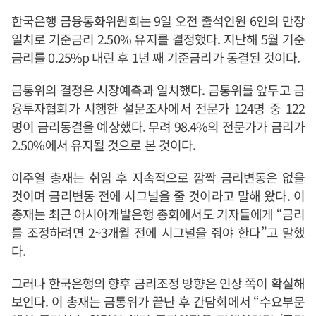
한국은행 금융통화위원회는 9일 오전 출석인원 6인의 만장
일치로 기준금리 2.50% 유지를 결정했다. 지난해 5월 기준
금리를 0.25%p 내린 후 1년 째 기준금리가 동결된 것이다.
금통위의 결정은 시장예측과 일치했다. 금통위를 앞두고 금
융투자협회가 시행한 설문조사에서 전문가 124명 중 122
명이 금리동결을 예상했다. 무려 98.4%의 전문가가 금리가
2.50%에서 유지될 것으로 본 것이다.
이주열 총재는 취임 후 지속적으로 깜짝 금리변동은 없을
것이며 금리변동 전에 시그널을 줄 것이라고 말해 왔다. 이
총재는 최근 아시아개발은행 총회에서도 기자들에게 “금리
를 조정하려면 2~3개월 전에 시그널을 줘야 한다”고 말했
다.
그러나 한국은행의 향후 금리조정 방향은 인상 쪽이 확실해
보인다. 이 총재는 금통위가 끝난 후 간담회에서 “수요부문