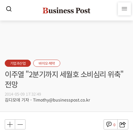
기업과산업
바이오·제약
이주열 "2분기까지 세월호 소비심리 위축"
전망
2014-05-09 17:32:49
김디모데 기자 - Timothy@businesspost.co.kr
0