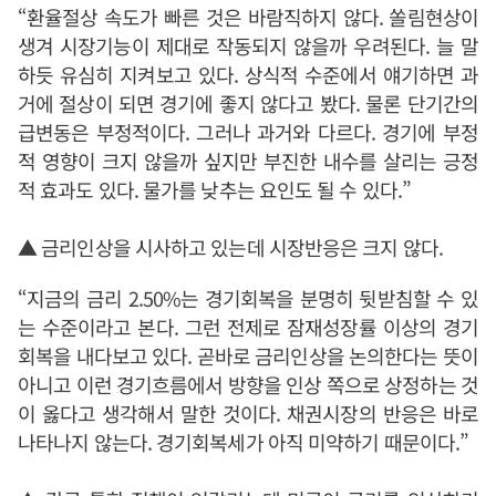
“환율절상 속도가 빠른 것은 바람직하지 않다. 쏠림현상이
생겨 시장기능이 제대로 작동되지 않을까 우려된다. 늘 말
하듯 유심히 지켜보고 있다. 상식적 수준에서 얘기하면 과
거에 절상이 되면 경기에 좋지 않다고 봤다. 물론 단기간의
급변동은 부정적이다. 그러나 과거와 다르다. 경기에 부정
적 영향이 크지 않을까 싶지만 부진한 내수를 살리는 긍정
적 효과도 있다. 물가를 낮추는 요인도 될 수 있다.”
▲ 금리인상을 시사하고 있는데 시장반응은 크지 않다.
“지금의 금리 2.50%는 경기회복을 분명히 뒷받침할 수 있
는 수준이라고 본다. 그런 전제로 잠재성장률 이상의 경기
회복을 내다보고 있다. 곧바로 금리인상을 논의한다는 뜻이
아니고 이런 경기흐름에서 방향을 인상 쪽으로 상정하는 것
이 옳다고 생각해서 말한 것이다. 채권시장의 반응은 바로
나타나지 않는다. 경기회복세가 아직 미약하기 때문이다.”