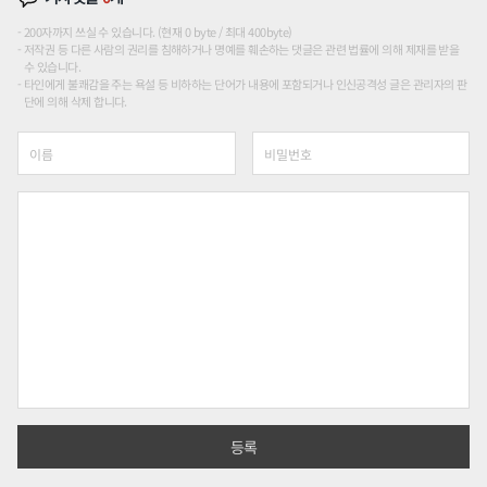
200자까지 쓰실 수 있습니다. (현재 0 byte / 최대 400byte)
저작권 등 다른 사람의 권리를 침해하거나 명예를 훼손하는 댓글은 관련 법률에 의해 제재를 받을
수 있습니다.
타인에게 불쾌감을 주는 욕설 등 비하하는 단어가 내용에 포함되거나 인신공격성 글은 관리자의 판
단에 의해 삭제 합니다.