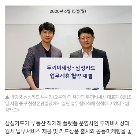
▲ 박경국 삼성카드 부사장(오른쪽)과 유광연 두꺼비세상 대표가 6월15
일 서울 중구 삼성본관빌딩에서 열린 업무협약식에 참석하고 있다. <삼
성카드>
삼성카드가 부동산 직거래 플랫폼 운영사인 두꺼비세상과
월세 납부서비스 제공 및 카드상품 출시와 공동마케팅을 놓