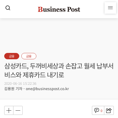
금융
금융
삼성카드, 두꺼비세상과 손잡고 월세 납부서
비스와 제휴카드 내기로
2020-06-16 15:22:36
김용원 기자 - one@businesspost.co.kr
0