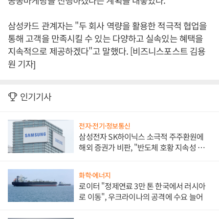
공동마케팅을 진행하겠다는 계획을 내놓았다.
삼성카드 관계자는 "두 회사 역량을 활용한 적극적 협업을
통해 고객을 만족시킬 수 있는 다양하고 실속있는 혜택을
지속적으로 제공하겠다"고 말했다. [비즈니스포스트 김용
원 기자]
인기기사
전자·전기·정보통신
삼성전자 SK하이닉스 소극적 주주환원에
해외 증권가 비판, "반도체 호황 지속성 의
문"
화학·에너지
로이터 "정제연료 3만 톤 한국에서 러시아
로 이동", 우크라이나의 공격에 수요 늘어