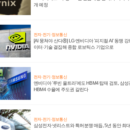
개 예정
전자·전기·정보통신
[AI 뭉쳐야 산다⑧] LG·엔비디아 '피지컬 AI' 동맹 
이터·기술 결집해 종합 로보틱스 기업으로
전자·전기·정보통신
엔비디아 '루빈 울트라'에도 HBM4 탑재 검토, 삼
HBM4 수율에 주도권 갈린다
전자·전기·정보통신
삼성전자 넷리스트와 특허분쟁 매듭, 5년 동안 최대