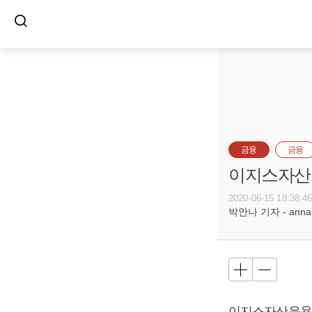
금융
금융
이지스자산
2020-06-15 18:38:4
박안나 기자 - annapa
이지스자산운용이