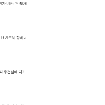
가 비판, "반도체
산 반도체 장비 시
·대우건설에 다가