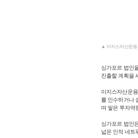
▲ 이지스자산운용 
싱가포르 법인을
진출할 계획을 
이지스자산운용은
를 인수하거나 
며 쌓은 투자역
싱가포르 법인은
넓은 인적 네트