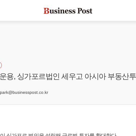
운용, 싱가포르법인 세우고 아시아 부동산투
6
rk@businesspost.co.kr
 싱가포르 법인을 설립해 글로벌 투자를 확대한다.