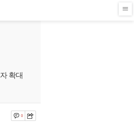
자 확대
0