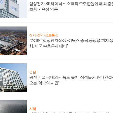
삼성전자 SK하이닉스 소극적 주주환원에 해외 증권
호황 지속성 의문"
전자·전기·정보통신
로이터 "삼성전자 SK하이닉스 중국 공장용 현지 생
험, 미국 수출통제 대비"
건설
원전 건설 국내외서 속도 붙어, 삼성물산·현대건설
오는 '약속의 시간'
사회