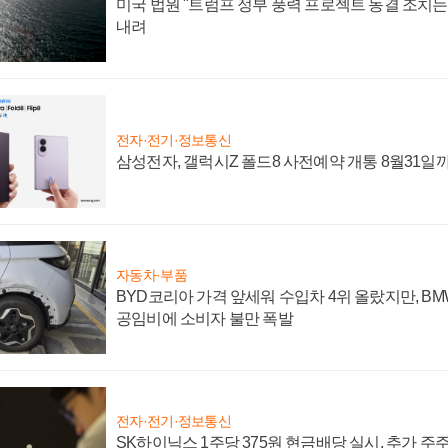
미국 법원 "트럼프 정부 풍력 프로젝트 동결 조치는 
내려
전자·전기·정보통신
삼성전자, 갤럭시Z 폴드8 사전예약 개통 8월31일
자동차·부품
BYD코리아 가격 앞세워 수입차 4위 올랐지만, B
공임비에 소비자 불만 폭발
전자·전기·정보통신
SK하이닉스 1주당 375원 현금배당 실시, 추가 주