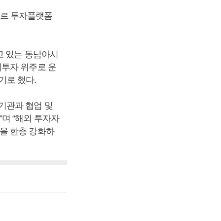
포르 투자플랫폼
고 있는 동남아시
내투자 위주로 운
기로 했다.
기관과 협업 및
며 “해외 투자자
을 한층 강화하