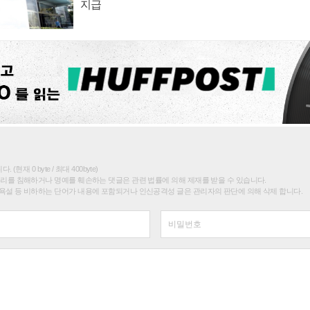
지급
(현재 0 byte / 최대 400byte)
권리를 침해하거나 명예를 훼손하는 댓글은 관련 법률에 의해 제재를 받을 수 있습니다.
욕설 등 비하하는 단어가 내용에 포함되거나 인신공격성 글은 관리자의 판단에 의해 삭제 합니다.