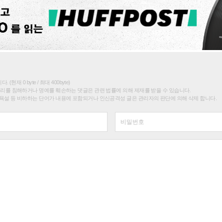
(현재 0 byte / 최대 400byte)
권리를 침해하거나 명예를 훼손하는 댓글은 관련 법률에 의해 제재를 받을 수 있습니다.
욕설 등 비하하는 단어가 내용에 포함되거나 인신공격성 글은 관리자의 판단에 의해 삭제 합니다.