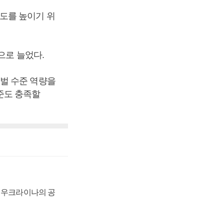
도를 높이기 위
으로 늘었다.
벌 수준 역량을
준도 충족할
, 우크라이나의 공