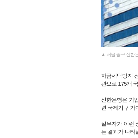
▲ 서울 중구 신한은
자금세탁방지 
관으로 175개 
신한은행은 기업
련 국제기구 가이
실무자가 이런 
는 결과가 나타날