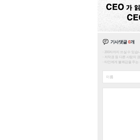
기사댓글
0
개
200자까지 쓰실 수 있습니다. 
저작권 등 다른 사람의 
타인에게 불쾌감을 주는 