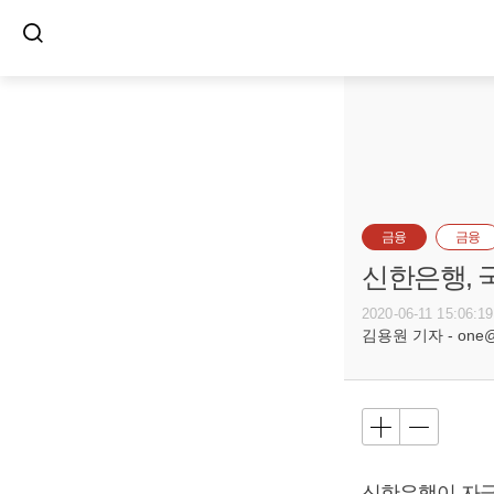
금융
금융
신한은행, 
2020-06-11 15:06:19
김용원 기자 - one@bu
신한은행이 자금