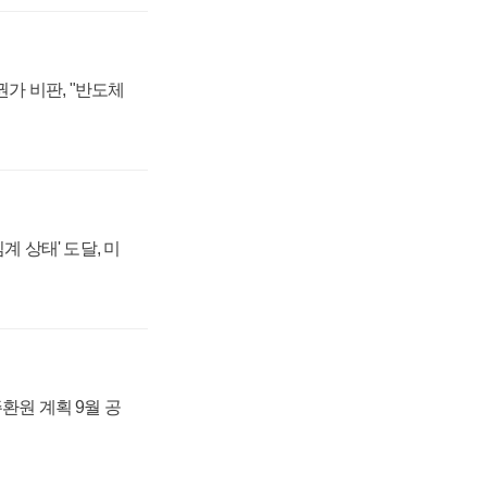
가 비판, "반도체
계 상태' 도달, 미
주환원 계획 9월 공