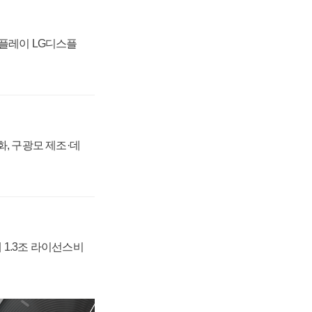
스플레이 LG디스플
강화, 구광모 제조·데
 1.3조 라이선스비