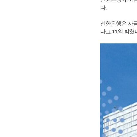
다.
신한은행은 자금
다고 11일 밝혔