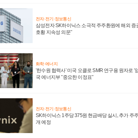
전자·전기·정보통신
삼성전자 SK하이닉스 소극적 주주환원에 해외 증권
호황 지속성 의문"
화학·에너지
'한수원 협력사' 미국 오클로 SMR 연구용 원자로 '임
국 에너지부 "중요한 이정표"
전자·전기·정보통신
SK하이닉스 1주당 375원 현금배당 실시, 추가 주
개 예정