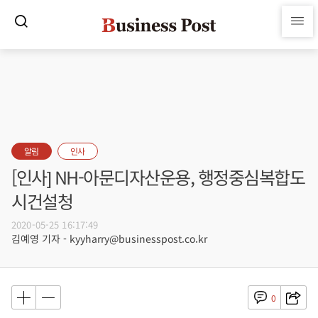
알림
인사
[인사] NH-아문디자산운용, 행정중심복합도
시건설청
2020-05-25 16:17:49
김예영 기자 - kyyharry@businesspost.co.kr
0