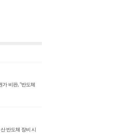
가 비판, "반도체
산 반도체 장비 시