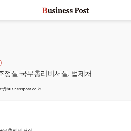
무조정실·국무총리비서실, 법제처
7
@businesspost.co.kr
·국무총리비서실