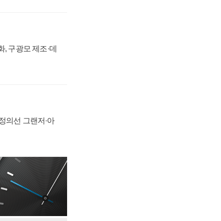
강화, 구광모 제조·데
 정의선 그랜저·아