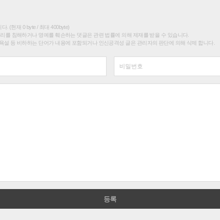
(현재 0 byte / 최대 400byte)
권리를 침해하거나 명예를 훼손하는 댓글은 관련 법률에 의해 제재를 받을 수 있습니다.
욕설 등 비하하는 단어가 내용에 포함되거나 인신공격성 글은 관리자의 판단에 의해 삭제 합니다.