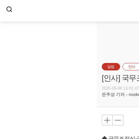
알림
인사
[인사] 국
2020-05-08 16:01:4
은주성 기자 - noxket
◆ 국무조정실