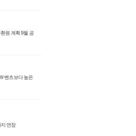
주환원 계획 9월 공
MW·벤츠보다 높은
까지 연장