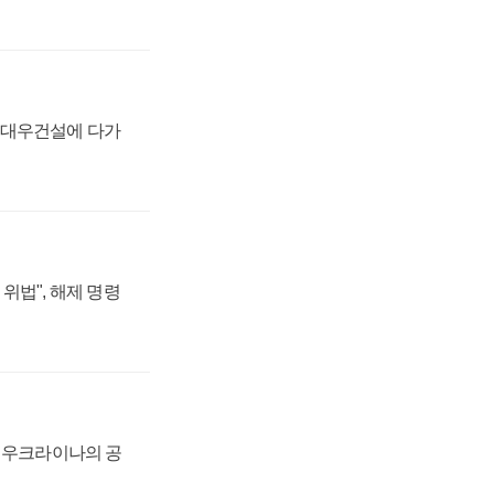
·대우건설에 다가
위법", 해제 명령
, 우크라이나의 공