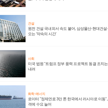
건설
원전 건설 국내외서 속도 붙어, 삼성물산·현대건설
오는 '약속의 시간'
사회
미국 법원 "트럼프 정부 풍력 프로젝트 동결 조치는 
내려
화학·에너지
로이터 "정제연료 3만 톤 한국에서 러시아로 이동"
격에 수요 늘어