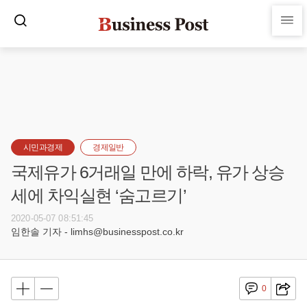
시민과경제
경제일반
국제유가 6거래일 만에 하락, 유가 상승
세에 차익실현 ‘숨고르기’
2020-05-07 08:51:45
임한솔 기자 - limhs@businesspost.co.kr
0