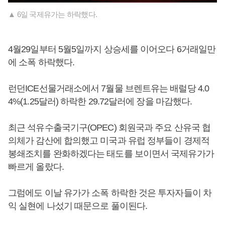
▲ 6일 국제유가는 하락했다.
4월29일부터 5월5일까지 상승세를 이어오다 6거래일만
에 소폭 하락했다.
런던ICE선물거래소에서 7월물 브렌트유는 배럴당 4.0
4%(1.25달러) 하락한 29.72달러에 장을 마감했다.
최근 석유수출국기구(OPEC) 회원국과 주요 산유국 협
의체가 감산에 합의했고 미국과 유럽 정부들이 경제적
봉쇄조치를 완화하겠다는 태도를 보이면서 국제유가가
빠르게 올랐다.
그럼에도 이날 유가가 소폭 하락한 것은 투자자들이 차
익 실현에 나섰기 때문으로 풀이된다.