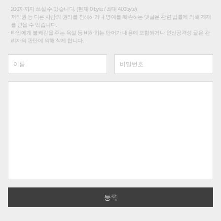
200자까지 쓰실 수 있습니다. (현재 0 byte / 최대 400byte)
저작권 등 다른 사람의 권리를 침해하거나 명예를 훼손하는 댓글은 관련 법률에 의해 제재
를 받을 수 있습니다.
타인에게 불쾌감을 주는 욕설 등 비하하는 단어가 내용에 포함되거나 인신공격성 글은 관
리자의 판단에 의해 삭제 합니다.