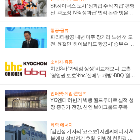
SK하이닉스 노사 '성과급 주식 지급' 평행
선, 곽노정 'N% 성과급' 법적 논란 벗을지
주목
항공·물류
파라타항공 내년 미주 장거리 노선 첫 도
전, 윤철민 '하이브리드 항공사' 승부수 통
할까
소비자·유통
치킨3사 '가맹점 상생' 비교해보니, 교촌
'영업권 보호'·bhc '신메뉴 개발'·BBQ '원가
부담'
인터넷·게임·콘텐츠
YG엔터 하반기 빅뱅 월드투어로 실적 성
장 증권가 전망, 신인 보이그룹도 주목
화학·에너지
[김민정 기자의 '코스뽀'] 지엔씨에너지 AI
붐에 비상발전기 호황, 안병철 친환경 에