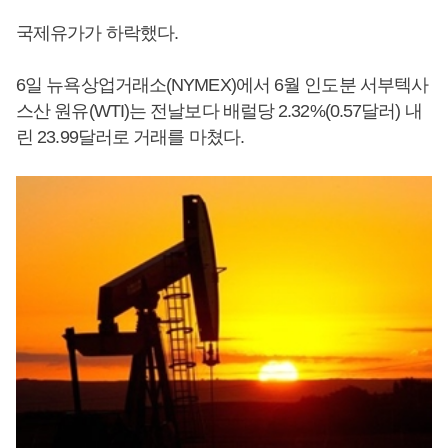
국제유가가 하락했다.
6일 뉴욕상업거래소(NYMEX)에서 6월 인도분 서부텍사
스산 원유(WTI)는 전날보다 배럴당 2.32%(0.57달러) 내
린 23.99달러로 거래를 마쳤다.