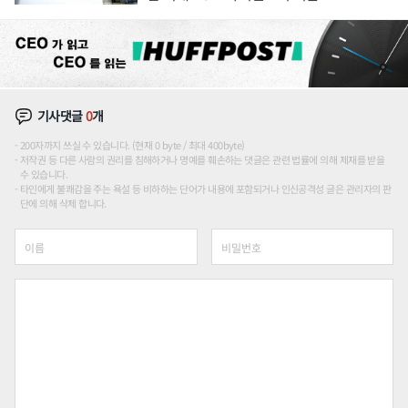
기사댓글
0
개
200자까지 쓰실 수 있습니다. (현재 0 byte / 최대 400byte)
저작권 등 다른 사람의 권리를 침해하거나 명예를 훼손하는 댓글은 관련 법률에 의해 제재를 받을
수 있습니다.
타인에게 불쾌감을 주는 욕설 등 비하하는 단어가 내용에 포함되거나 인신공격성 글은 관리자의 판
단에 의해 삭제 합니다.