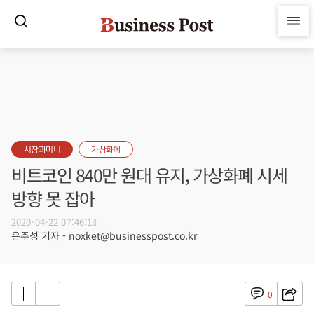
시장과머니
가상화폐
비트코인 840만 원대 유지, 가상화폐 시세
방향 못 잡아
2020-04-22 07:46:13
은주성 기자 - noxket@businesspost.co.kr
0