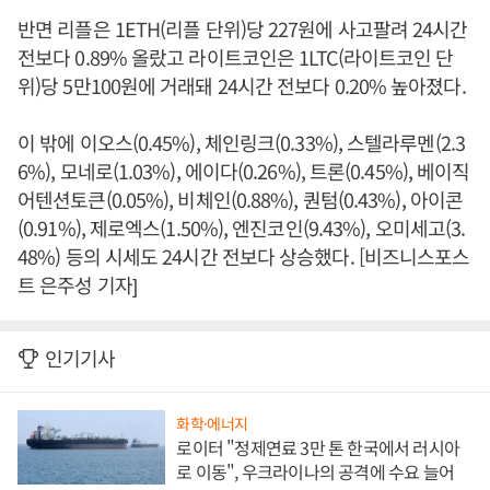
반면 리플은 1ETH(리플 단위)당 227원에 사고팔려 24시간
전보다 0.89% 올랐고 라이트코인은 1LTC(라이트코인 단
위)당 5만100원에 거래돼 24시간 전보다 0.20% 높아졌다.
이 밖에 이오스(0.45%), 체인링크(0.33%), 스텔라루멘(2.3
6%), 모네로(1.03%), 에이다(0.26%), 트론(0.45%), 베이직
어텐션토큰(0.05%), 비체인(0.88%), 퀀텀(0.43%), 아이콘
(0.91%), 제로엑스(1.50%), 엔진코인(9.43%), 오미세고(3.
48%) 등의 시세도 24시간 전보다 상승했다. [비즈니스포스
트 은주성 기자]
인기기사
화학·에너지
로이터 "정제연료 3만 톤 한국에서 러시아
로 이동", 우크라이나의 공격에 수요 늘어