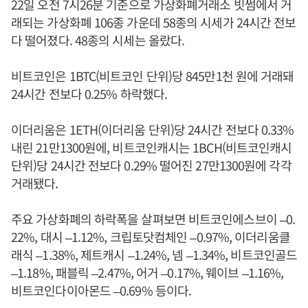
22일 오전 7시26분 기준으로 가상화폐거래소 빗썸에서 거
래되는 가상화폐 106종 가운데 58종의 시세가 24시간 전보
다 떨어졌다. 48종의 시세는 올랐다.
비트코인은 1BTC(비트코인 단위)당 845만1천 원에 거래돼
24시간 전보다 0.25% 하락했다.
이더리움은 1ETH(이더리움 단위)당 24시간 전보다 0.33%
내린 21만1300원에, 비트코인캐시는 1BCH(비트코인캐시
단위)당 24시간 전보다 0.29% 떨어진 27만1300원에 각각
거래됐다.
주요 가상화폐의 하락폭을 살펴보면 비트코인에스브이 –0.
22%, 대시 –1.12%, 크립토닷컴체인 –0.97%, 이더리움클
래식 –1.38%, 제트캐시 –1.24%, 넴 –1.34%, 비트코인골드
–1.18%, 패블릭 –2.47%, 어거 –0.17%, 웨이브 –1.16%,
비트코인다이아몬드 –0.69% 등이다.