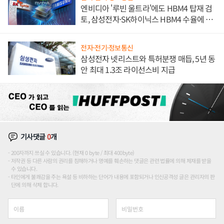
엔비디아 '루빈 울트라'에도 HBM4 탑재 검
토, 삼성전자·SK하이닉스 HBM4 수율에 주
도권 갈린다
전자·전기·정보통신
삼성전자 넷리스트와 특허분쟁 매듭, 5년 동
안 최대 1.3조 라이선스비 지급
기사댓글
0
개
200자까지 쓰실 수 있습니다. (현재 0 byte / 최대 400byte)
저작권 등 다른 사람의 권리를 침해하거나 명예를 훼손하는 댓글은 관련 법률에 의해 제재를 받을
수 있습니다.
타인에게 불쾌감을 주는 욕설 등 비하하는 단어가 내용에 포함되거나 인신공격성 글은 관리자의 판
단에 의해 삭제 합니다.