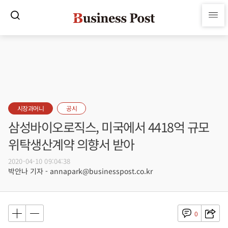
시장과머니
공시
삼성바이오로직스, 미국에서 4418억 규모
위탁생산계약 의향서 받아
2020-04-10 09:04:38
박안나 기자 - annapark@businesspost.co.kr
0