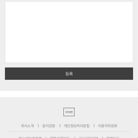
PC버전
회사소개
윤리강령
개인정보처리방침
이용자위원회