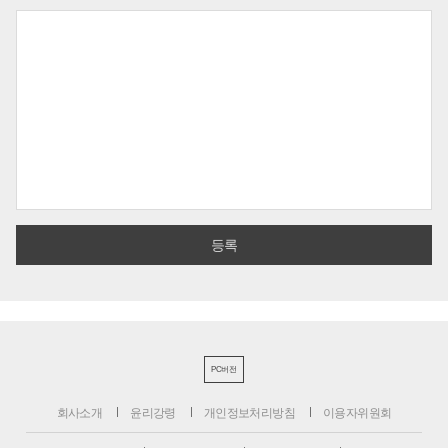
PC버전
회사소개
윤리강령
개인정보처리방침
이용자위원회