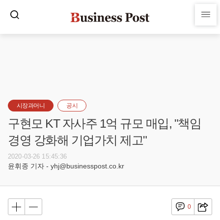
시장과머니
공시
구현모 KT 자사주 1억 규모 매입, "책임
경영 강화해 기업가치 제고"
2020-03-26 15:45:36
윤휘종 기자 - yhj@businesspost.co.kr
0