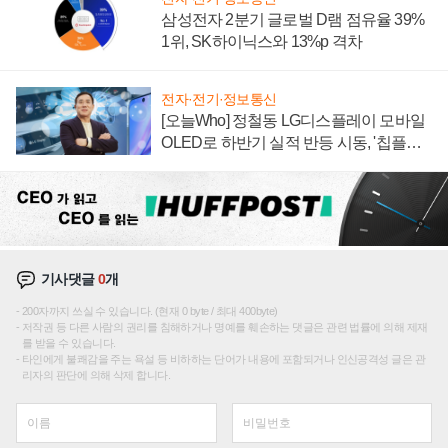
삼성전자 2분기 글로벌 D램 점유율 39%
1위, SK하이닉스와 13%p 격차
전자·전기·정보통신
[오늘Who] 정철동 LG디스플레이 모바일
OLED로 하반기 실적 반등 시동, '칩플레
이션'에 가격 인하 압박은 부담
기사댓글
0
개
200자까지 쓰실 수 있습니다. (현재 0 byte / 최대 400byte)
저작권 등 다른 사람의 권리를 침해하거나 명예를 훼손하는 댓글은 관련 법률에 의해 제재
를 받을 수 있습니다.
타인에게 불쾌감을 주는 욕설 등 비하하는 단어가 내용에 포함되거나 인신공격성 글은 관
리자의 판단에 의해 삭제 합니다.