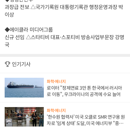
과장급 전보 △국가기록원 대통령기록관 행정운영과장 박
이상
◆에이클라 미디어그룹
신규 선임 △스타티비 대표·스포티비 방송사업부문장 강명
국
인기기사
화학·에너지
로이터 "정제연료 3만 톤 한국에서 러시아
로 이동", 우크라이나의 공격에 수요 늘어
화학·에너지
'한수원 협력사' 미국 오클로 SMR 연구용 원
자로 '임계 상태' 도달, 미국 에너지부 "중요
한 이정표"