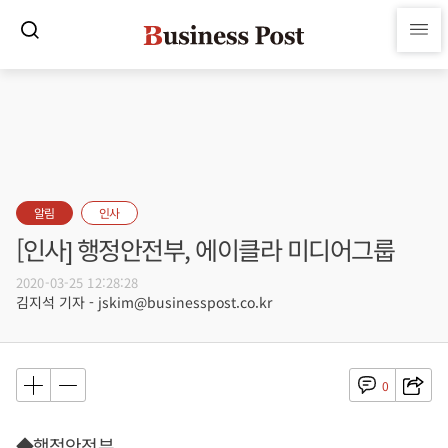
알림
인사
[인사] 행정안전부, 에이클라 미디어그룹
2020-03-25 12:28:28
김지석 기자 - jskim@businesspost.co.kr
0
◆행정안전부