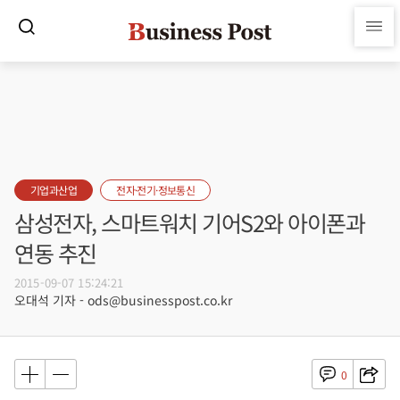
기업과산업
전자·전기·정보통신
삼성전자, 스마트워치 기어S2와 아이폰과
연동 추진
2015-09-07 15:24:21
오대석 기자 - ods@businesspost.co.kr
0