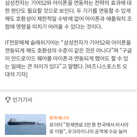
삼성전자는 기어S2와 아이폰을 연동하는 전략의 효과에 대
한 판단도 필요할 것으로 보인다. 두 기기를 연동할 수 있게
해도 호환성이 제한적일 수밖에 없어 아이폰과 애플워치 조
합에 영향을 미치기 어려울 수 있다는 것이다.
IT전문매체 슬래쉬기어는 “삼성전자가 기어S2와 아이폰을
연동되게 해도 호환성의 수준이 같은 것은 아니다”며 “구글
이 안드로이드 웨어를 아이폰과 연동되게 했어도 할 수 있
는 일에는 큰 차이가 있다”고 말했다. [비즈니스포스트 오
대석 기자]
인기기사
화학·에너지
로이터 "정제연료 3만 톤 한국에서 러시아
로 이동", 우크라이나의 공격에 수요 늘어