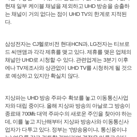
현재 일부 케이블 채널을 제외하고 UHD 방송을 송출하
는 채널이 거의 없다는 점이 UHD TV의 한계로 지적된
다.
삼성전자는 CJ헬로비전 현대HCN과, LG전자는 티브로
드 씨앤앰과 각각 제휴를 맺고 있다. 제휴를 맺은 업체의
채널만 UHD로 시청할 수 있다. 관련업계는 3분기 이후
에나 TV제조사와 상관없이 UHD TV를 시청하게 될 것으
로 예상하고 있지만 확실치 않다.
지상파는 UHD 방송 주파수 확보를 놓고 이동통신사업
자와 대립 중이다. 올해 지상파 방송의 아날로그 방송이
종료돼 700㎒ 대역 주파수의 새로운 주인을 찾아야 하는
데, 이를 놓고 지난해부터 지상파 방송사와 이동통신사
업자가 다투고 있다. 정부는 “(방송용이냐, 통신용이냐