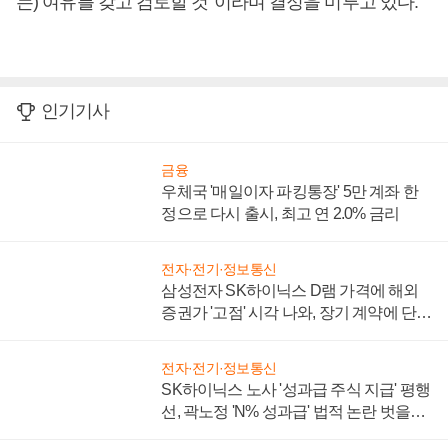
는) 여유를 갖고 검토할 것”이라며 결정을 미루고 있다.
인기기사
금융
우체국 '매일이자 파킹통장' 5만 계좌 한
정으로 다시 출시, 최고 연 2.0% 금리
전자·전기·정보통신
삼성전자 SK하이닉스 D램 가격에 해외
증권가 '고점' 시각 나와, 장기 계약에 단점
부각
전자·전기·정보통신
SK하이닉스 노사 '성과급 주식 지급' 평행
선, 곽노정 'N% 성과급' 법적 논란 벗을지
주목