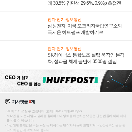
래 30.5%·김민석 29.6%, 0.9%p 초접전
전자·전기·정보통신
삼성전자, 미국 오크리지국립연구소와
극저온 히트펌프 개발하기로
전자·전기·정보통신
SK하이닉스 통합노조 설립 움직임 본격
화, 성과급 체계 불만에 3500명 결집
기사댓글
0
개
200자까지 쓰실 수 있습니다. (현재 0 byte / 최대 400byte)
저작권 등 다른 사람의 권리를 침해하거나 명예를 훼손하는 댓글은 관련 법률에 의해 제재
를 받을 수 있습니다.
타인에게 불쾌감을 주는 욕설 등 비하하는 단어가 내용에 포함되거나 인신공격성 글은 관
리자의 판단에 의해 삭제 합니다.