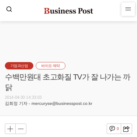
기업과산업
바이오·제약
수백만원대 초고화질 TV가 잘 나가는 까
닭
2014-04-30 14:33:03
김희정 기자 - mercuryse@businesspost.co.kr
0