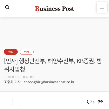
알림
인사
[인사] 행정안전부, 해양수산부, KB증권, 방
위사업청
2020-03-06 18:46:08
조충희 기자 - choongbiz@businesspost.co.kr
0