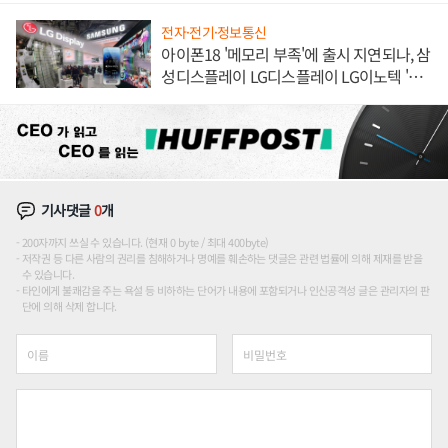
전자·전기·정보통신
아이폰18 '메모리 부족'에 출시 지연되나, 삼
성디스플레이 LG디스플레이 LG이노텍 '탈
애플' 수익 다각화 속도
기사댓글
0
개
200자까지 쓰실 수 있습니다. (현재 0 byte / 최대 400byte)
저작권 등 다른 사람의 권리를 침해하거나 명예를 훼손하는 댓글은 관련 법률에 의해 제재를 받을
수 있습니다.
타인에게 불쾌감을 주는 욕설 등 비하하는 단어가 내용에 포함되거나 인신공격성 글은 관리자의 판
단에 의해 삭제 합니다.