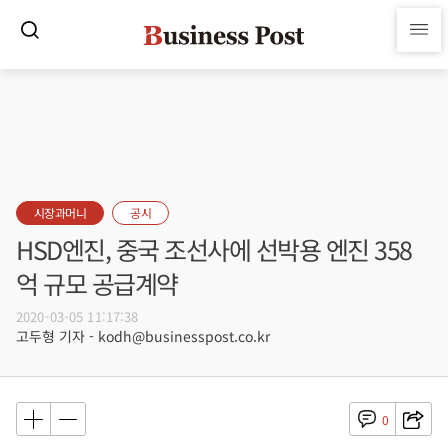
시장과머니
공시
HSD엔진, 중국 조선사에 선박용 엔진 358
억 규모 공급계약
2020-03-05 11:17:38
고두형 기자 - kodh@businesspost.co.kr
0