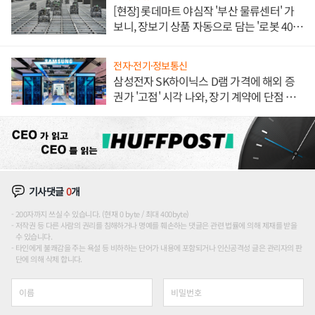
[현장] 롯데마트 야심작 '부산 물류센터' 가
보니, 장보기 상품 자동으로 담는 '로봇 400
대' 장관
전자·전기·정보통신
삼성전자 SK하이닉스 D램 가격에 해외 증
권가 '고점' 시각 나와, 장기 계약에 단점 부
각
기사댓글
0
개
200자까지 쓰실 수 있습니다. (현재 0 byte / 최대 400byte)
저작권 등 다른 사람의 권리를 침해하거나 명예를 훼손하는 댓글은 관련 법률에 의해 제재를 받을
수 있습니다.
타인에게 불쾌감을 주는 욕설 등 비하하는 단어가 내용에 포함되거나 인신공격성 글은 관리자의 판
단에 의해 삭제 합니다.