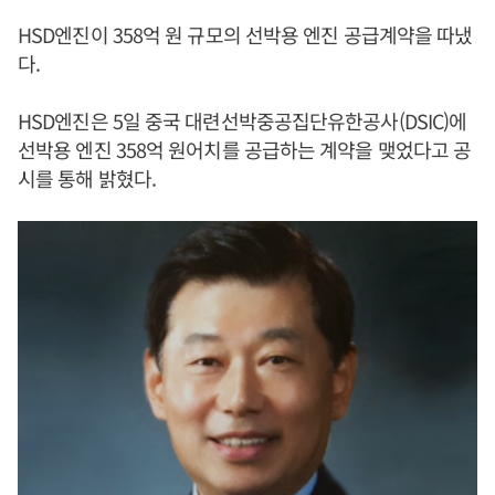
HSD엔진이 358억 원 규모의 선박용 엔진 공급계약을 따냈
다.
HSD엔진은 5일 중국 대련선박중공집단유한공사(DSIC)에
선박용 엔진 358억 원어치를 공급하는 계약을 맺었다고 공
시를 통해 밝혔다.