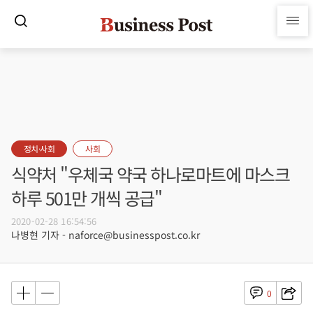
정치·사회
사회
식약처 "우체국 약국 하나로마트에 마스크
하루 501만 개씩 공급"
2020-02-28 16:54:56
나병현 기자 - naforce@businesspost.co.kr
0