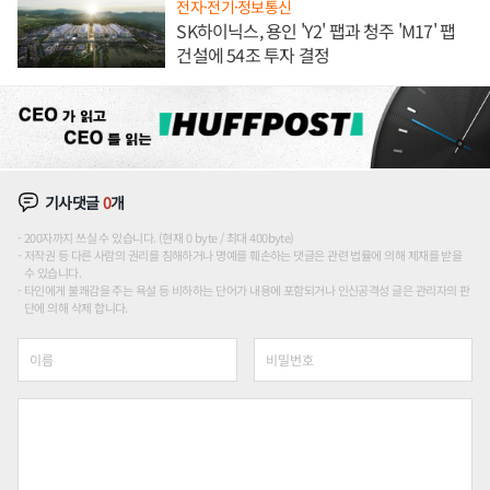
전자·전기·정보통신
SK하이닉스, 용인 'Y2' 팹과 청주 'M17' 팹
건설에 54조 투자 결정
기사댓글
0
개
200자까지 쓰실 수 있습니다. (현재 0 byte / 최대 400byte)
저작권 등 다른 사람의 권리를 침해하거나 명예를 훼손하는 댓글은 관련 법률에 의해 제재를 받을
수 있습니다.
타인에게 불쾌감을 주는 욕설 등 비하하는 단어가 내용에 포함되거나 인신공격성 글은 관리자의 판
단에 의해 삭제 합니다.