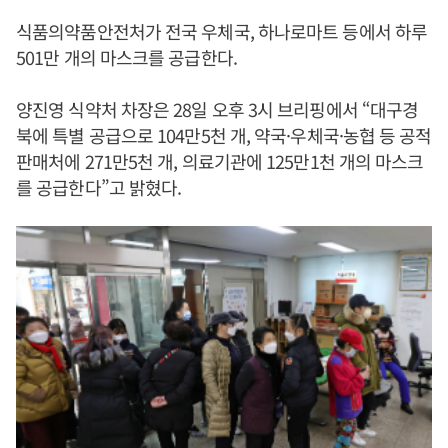
식품의약품안전처가 전국 우체국, 하나로마트 등에서 하루
501만 개의 마스크를 공급한다.
양진영 식약처 차장은 28일 오후 3시 브리핑에서 “대구경
북에 특별 공급으로 104만5천 개, 약국·우체국·농협 등 공적
판매처에 271만5천 개, 의료기관에 125만1천 개의 마스크
를 공급한다”고 밝혔다.