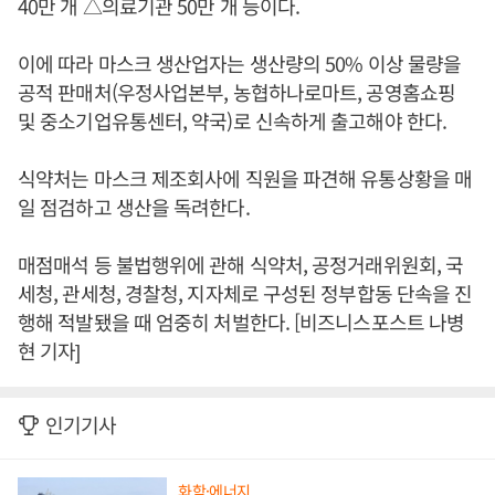
40만 개 △의료기관 50만 개 등이다.
이에 따라 마스크 생산업자는 생산량의 50% 이상 물량을
공적 판매처(우정사업본부, 농협하나로마트, 공영홈쇼핑
및 중소기업유통센터, 약국)로 신속하게 출고해야 한다.
식약처는 마스크 제조회사에 직원을 파견해 유통상황을 매
일 점검하고 생산을 독려한다.
매점매석 등 불법행위에 관해 식약처, 공정거래위원회, 국
세청, 관세청, 경찰청, 지자체로 구성된 정부합동 단속을 진
행해 적발됐을 때 엄중히 처벌한다. [비즈니스포스트 나병
현 기자]
인기기사
화학·에너지