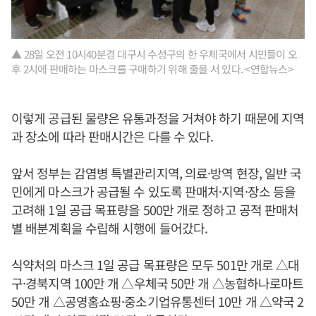
▲ 28일 오전 10시40분경 대구시 수성구의 한 우체국에서 시민들이 오
후 2시에 판매하는 마스크를 구매하기 위해 줄을 서 있다. <연합뉴스>
이렇게 공급된 물량은 유통과정을 거쳐야 하기 때문에 지역
과 장소에 따라 판매시간은 다를 수 있다.
앞서 정부는 감염병 특별관리지역, 의료·방역 현장, 일반 국
민에게 마스크가 공급될 수 있도록 판매처·지역·장소 등을
고려해 1일 공급 목표량을 500만 개로 정하고 공적 판매처
별 배분계획을 수립해 시행에 들어갔다.
식약처의 마스크 1일 공급 목표량은 모두 501만 개로 △대
구·경북지역 100만 개 △우체국 50만 개 △농협하나로마트
50만 개 △공영홈쇼핑·중소기업유통센터 10만 개 △약국 2