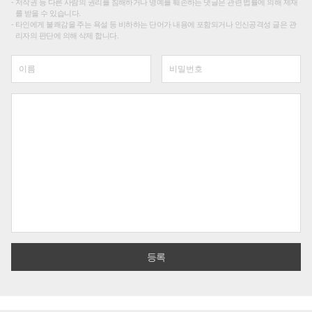
저작권 등 다른 사람의 권리를 침해하거나 명예를 훼손하는 댓글은 관련 법률에 의해 제재
를 받을 수 있습니다.
타인에게 불쾌감을 주는 욕설 등 비하하는 단어가 내용에 포함되거나 인신공격성 글은 관
리자의 판단에 의해 삭제 합니다.