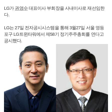
LG가
권영수
대표이사 부회장을 사내이사로 재선임한
다.
LG는 27일 전자공시시스템을 통해 3월27일 서울 영등
포구 LG트윈타워에서 제58기 정기주주총회를 연다고
공시했다.