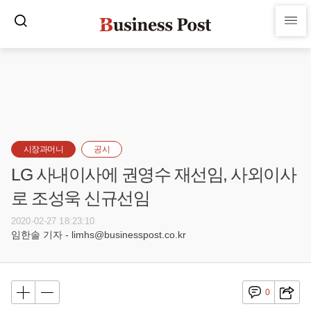
시장과머니
공시
LG 사내이사에 권영수 재선임, 사외이사
로 조성욱 신규선임
2020-02-27 18:23:10
임한솔 기자 - limhs@businesspost.co.kr
0