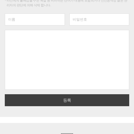
타인에게 불쾌감을 주는 욕설 등 비하하는 단어가 내용에 포함되거나 인신공격성 글은 관
리자의 판단에 의해 삭제 합니다.