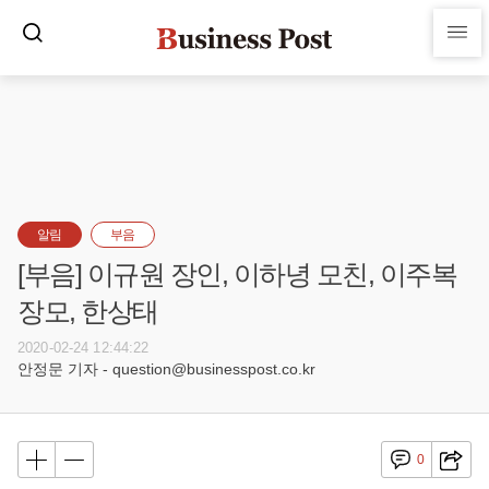
알림
부음
[부음] 이규원 장인, 이하녕 모친, 이주복
장모, 한상태
2020-02-24 12:44:22
안정문 기자 - question@businesspost.co.kr
0