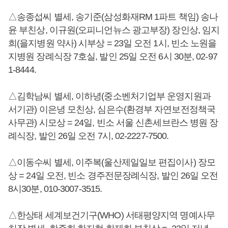
△송종섭씨 별세, 송기준(삼성화재RM 1파트 책임) 송나
윤 부친상, 이규원(오피니언뉴스 광고부장) 장인상, 임지
희(을지병원 약사) 시부상 = 23일 오전 1시, 빈소 노원을
지병원 장례식장 7호실, 발인 25일 오전 6시 30분, 02-97
1-8444.
△김학남씨 별세, 이하녕(중소벤처기업부 운영지원과
서기관) 이은녕 모친상, 심은수(환경부 자연보전정책국
사무관) 시모상 = 24일, 빈소 서울 신촌세브란스 병원 장
례식장, 발인 26일 오전 7시, 02-2227-7500.
△이동수씨 별세, 이주복(울산제일일보 편집이사) 장모
상 = 24일 오전, 빈소 경주전문장례식장, 발인 26일 오전
8시30분, 010-3007-3515.
△한상태 세계보건기구(WHO) 서태평양지역 명예사무