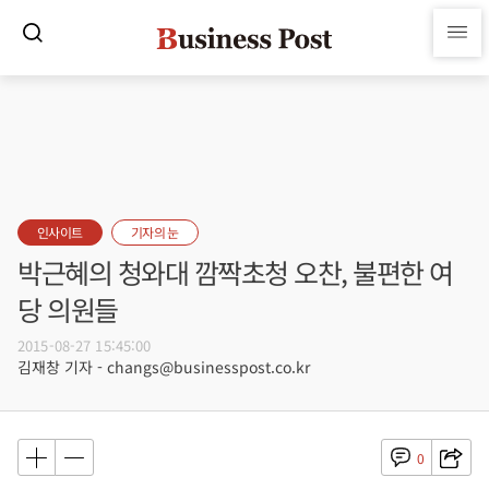
인사이트
기자의 눈
박근혜의 청와대 깜짝초청 오찬, 불편한 여
당 의원들
2015-08-27 15:45:00
김재창 기자 - changs@businesspost.co.kr
0