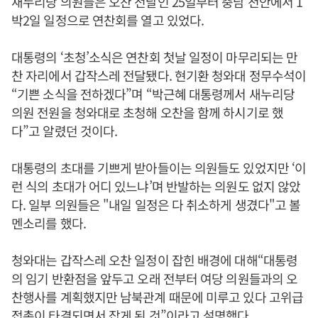
새누리당 의원들은 오찬 전날인 25일부터 충남 천안에서 1
박2일 일정으로 연찬회를 열고 있었다.
대통령의 ‘초청’소식은 연찬회 첫날 일정이 마무리되는 만
찬 자리에서 갑작스레 전달됐다. 현기환 청와대 정무수석이
“기쁜 소식을 전하겠다”며 “박근혜 대통령께서 새누리당
의원 전원을 청와대로 초청해 오찬을 함께 하시기로 했
다”고 알렸던 것이다.
대통령의 초대를 기쁘게 받아들이는 의원들도 있었지만 ‘이
런 식의 초대가 어디 있느냐’며 반발하는 의원도 없지 않았
다. 일부 의원들은 "내일 일정은 다 취소하게 생겼다"고 볼
멘소리를 했다.
청와대는 갑작스레 오찬 일정이 잡힌 배경에 대해“대통령
의 임기 반환점을 앞두고 오래 전부터 여당 의원들과의 오
찬행사를 계획했지만 남북관계 때문에 미루고 있다 고위급
접촉이 타결되면서 잡게 된 것”이라고 설명했다.