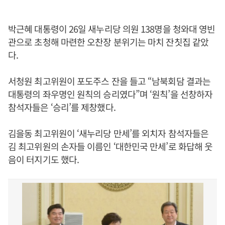
박근혜 대통령이 26일 새누리당 의원 138명을 청와대 영빈
관으로 초청해 마련한 오찬장 분위기는 마치 잔칫집 같았
다.
서청원 최고위원이 포도주스 잔을 들고 “남북회담 결과는
대통령의 좌우명인 원칙의 승리였다”며 ‘원칙’을 선창하자
참석자들은 ‘승리’를 제창했다.
김을동 최고위원이 ‘새누리당 만세’를 외치자 참석자들은
김 최고위원의 손자들 이름인 ‘대한민국 만세’로 화답해 웃
음이 터지기도 했다.