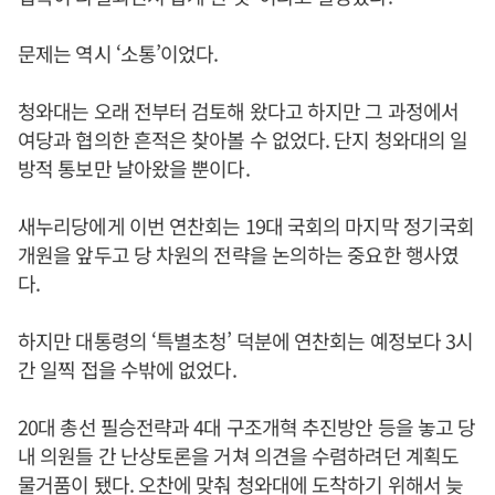
문제는 역시 ‘소통’이었다.
청와대는 오래 전부터 검토해 왔다고 하지만 그 과정에서
여당과 협의한 흔적은 찾아볼 수 없었다. 단지 청와대의 일
방적 통보만 날아왔을 뿐이다.
새누리당에게 이번 연찬회는 19대 국회의 마지막 정기국회
개원을 앞두고 당 차원의 전략을 논의하는 중요한 행사였
다.
하지만 대통령의 ‘특별초청’ 덕분에 연찬회는 예정보다 3시
간 일찍 접을 수밖에 없었다.
20대 총선 필승전략과 4대 구조개혁 추진방안 등을 놓고 당
내 의원들 간 난상토론을 거쳐 의견을 수렴하려던 계획도
물거품이 됐다. 오찬에 맞춰 청와대에 도착하기 위해서 늦