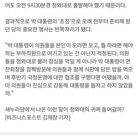
어도 오전 9시30분경 청와대로 출발해야 했기 때문이다.
결과적으로 박 대통령의 ‘초청’으로 오래 전부터 준비해 왔
던 당의 중요한 행사는 반쪽자리가 됐다.
“박 대통령이 의원들을 본인이 오라면 오고, 뭘 하라면 해야
하는 부하직원으로 여기고 있는 건 아닌지 걱정된다. 의원
들을 청와대로 불러 점심을 먹일 게 아니라 박 대통령이 연
찬회장을 깜짝방문해 의원들과 함께 식판에 담은 밥을 먹으
며 후반기 국정운영에 대한 협조를 구했다면 어땠을까. 아
마 의원들이 진심으로 감동해 대통령을 돕자고 하지 않았을
까.”
새누리당에서 나온 이런 말이 청와대의 귀에 들어갈까?
[비즈니스포스트 김재창 기자]