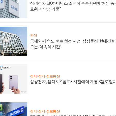
삼성전자 SK하이닉스 소극적 주주환원에 해외 증권
호황 지속성 의문"
건설
국내외서 속도 붙는 원전 사업, 삼성물산·현대건설
오는 '약속의 시간'
전자·전기·정보통신
삼성전자, 갤럭시Z 폴드8 사전예약 개통 8월31일
전자·전기·정보통신