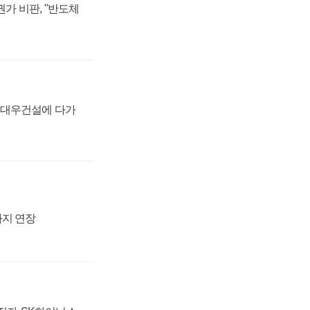
가 비판, "반도체
·대우건설에 다가
까지 연장