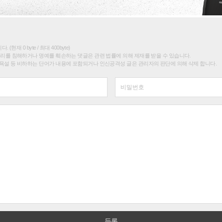
(현재 0 byte / 최대 400byte)
권리를 침해하거나 명예를 훼손하는 댓글은 관련 법률에 의해 제재를 받을 수 있습니다.
욕설 등 비하하는 단어가 내용에 포함되거나 인신공격성 글은 관리자의 판단에 의해 삭제 합니다.