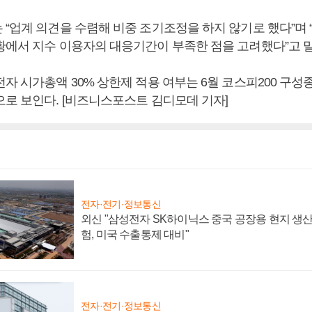
 “업계 의견을 수렴해 비중 조기조정을 하지 않기로 했다”며 
황에서 지수 이용자의 대응기간이 부족한 점을 고려했다”고 
자 시가총액 30% 상한제 적용 여부는 6월 코스피200 구성
으로 보인다. [비즈니스포스트 김디모데 기자]
전자·전기·정보통신
외신 "삼성전자 SK하이닉스 중국 공장용 현지 생산
험, 미국 수출통제 대비"
전자·전기·정보통신