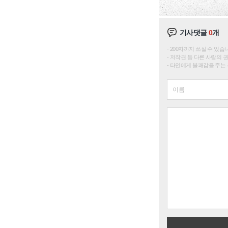
기사댓글
0
개
200자까지 쓰실 수 있습니다. 
저작권 등 다른 사람의 
타인에게 불쾌감을 주는 