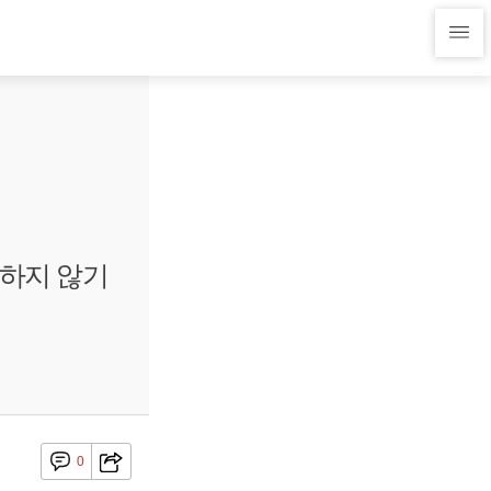
용하지 않기
0