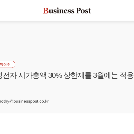
특징주
성전자 시가총액 30% 상한제를 3월에는 적
3
hy@businesspost.co.kr