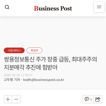
시장과머니
특징주
쌍용정보통신 주가 장중 급등, 최대주주의
지분매각 추진에 힘받아
2020-02-18 11:59:57
고두형 기자 - kodh@businesspost.co.kr
0