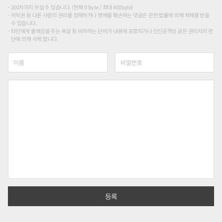
200자까지 쓰실 수 있습니다. (현재 0 byte / 최대 400byte)
저작권 등 다른 사람의 권리를 침해하거나 명예를 훼손하는 댓글은 관련 법률에 의해 제재를 받을
수 있습니다.
타인에게 불쾌감을 주는 욕설 등 비하하는 단어가 내용에 포함되거나 인신공격성 글은 관리자의 판
단에 의해 삭제 합니다.