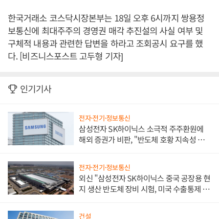
한국거래소 코스닥시장본부는 18일 오후 6시까지 쌍용정
보통신에 최대주주의 경영권 매각 추진설의 사실 여부 및
구체적 내용과 관련한 답변을 하라고 조회공시 요구를 했
다. [비즈니스포스트 고두형 기자]
인기기사
전자·전기·정보통신
삼성전자 SK하이닉스 소극적 주주환원에
해외 증권가 비판, "반도체 호황 지속성 의
문"
전자·전기·정보통신
외신 "삼성전자 SK하이닉스 중국 공장용 현
지 생산 반도체 장비 시험, 미국 수출통제 대
비"
건설