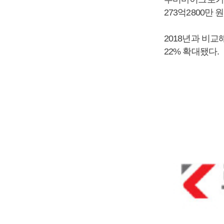
273억2800만
2018년과 비교해
22% 확대됐다.