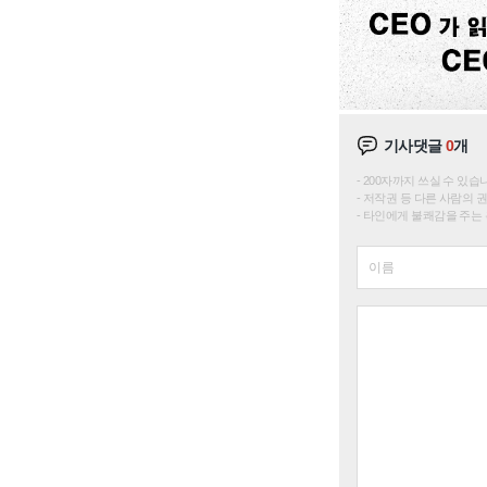
기사댓글
0
개
200자까지 쓰실 수 있습니다. 
저작권 등 다른 사람의 
타인에게 불쾌감을 주는 