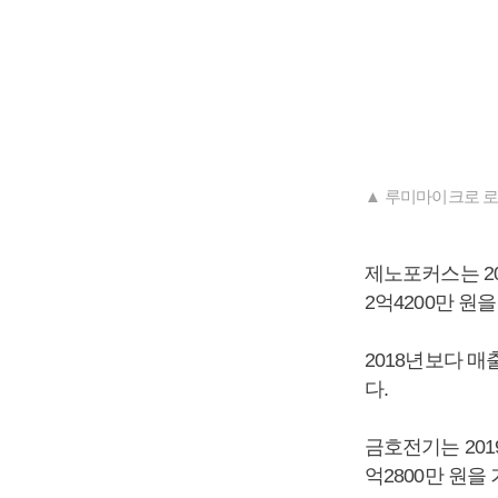
▲ 루미마이크로 로
제노포커스는 20
2억4200만 원
2018년보다 매출
다.
금호전기는 2019
억2800만 원을