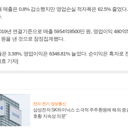
해 매출은 0.8% 감소했지만 영업손실 적자폭은 62.5% 줄었다
.
9년 연결기준으로 매출 5954억8500만 원, 영업이익 480억5
0만 원을 낸 것으로 잠정집계됐다.
은 3.38%, 영업이익은 6348.81% 늘었다. 순이익은 흑자로 
효 기자]
전자·전기·정보통신
삼성전자 SK하이닉스 소극적 주주환원에 해외 증권
호황 지속성 의문"