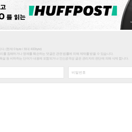
(현재 0 byte / 최대 400byte)
권리를 침해하거나 명예를 훼손하는 댓글은 관련 법률에 의해 제재를 받을 수 있습니다.
욕설 등 비하하는 단어가 내용에 포함되거나 인신공격성 글은 관리자의 판단에 의해 삭제 합니다.