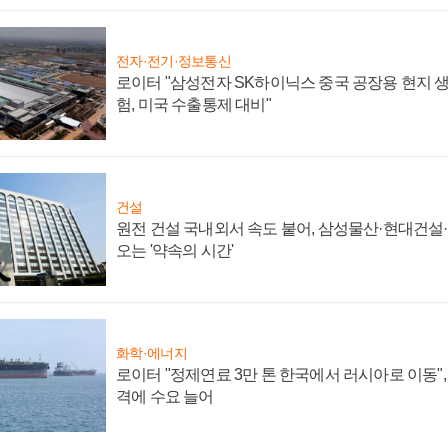
전자·전기·정보통신
로이터 "삼성전자 SK하이닉스 중국 공장용 현지 생
험, 미국 수출통제 대비"
건설
원전 건설 국내외서 속도 붙어, 삼성물산·현대건설
오는 '약속의 시간'
화학·에너지
로이터 "정제연료 3만 톤 한국에서 러시아로 이동"
격에 수요 늘어