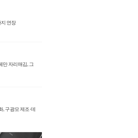
까지 연장
페만 자리매김, 그
강화, 구광모 제조·데