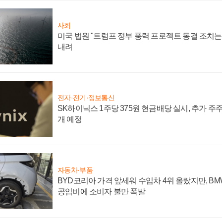
사회
미국 법원 "트럼프 정부 풍력 프로젝트 동결 조치는 
내려
전자·전기·정보통신
SK하이닉스 1주당 375원 현금배당 실시, 추가 주
개 예정
자동차·부품
BYD코리아 가격 앞세워 수입차 4위 올랐지만, B
공임비에 소비자 불만 폭발