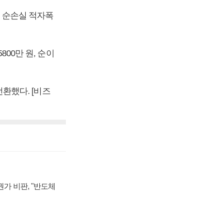
. 순손실 적자폭
800만 원, 순이
전환했다. [비즈
가 비판, "반도체