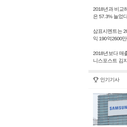
2018년과 비교
은 57.3% 늘었다
삼표시멘트는 201
익 190억260
2018년보다 매출
니스포스트 김지
인기기사