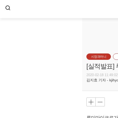
시장과머니
[실적발표]
2020-02-18 11:49:02
김지효 기자 - kjihyo@
루미마이크로가 2