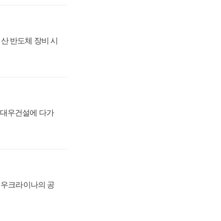
산 반도체 장비 시
·대우건설에 다가
, 우크라이나의 공