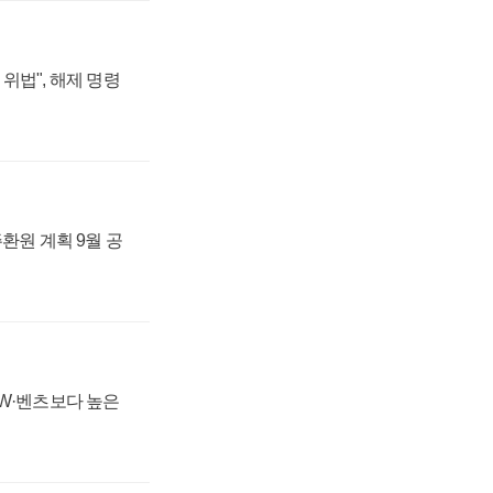
위법", 해제 명령
주환원 계획 9월 공
MW·벤츠보다 높은