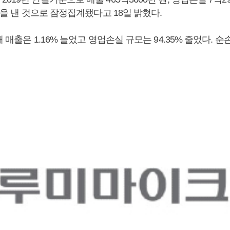
 원을 낸 것으로 잠정집계됐다고 18일 밝혔다.
 매출은 1.16% 늘었고 영업손실 규모는 94.35% 줄었다. 순손