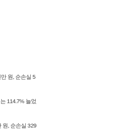
만 원, 순손실 5
 114.7% 늘었
원, 순손실 329