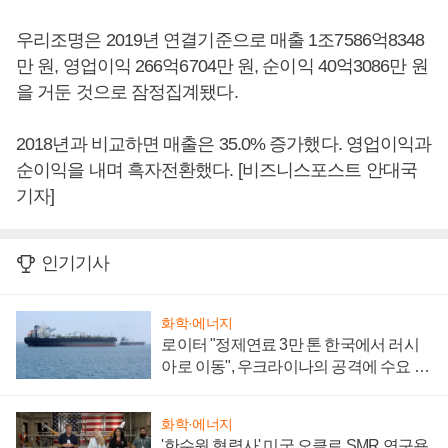
우리조명은 2019년 연결기준으로 매출 1조7586억8348
만 원, 영업이익 266억6704만 원, 순이익 40억3086만 원
을 거둔 것으로 잠정집계됐다.
2018년과 비교하면 매출은 35.0% 증가했다. 영업이익과
순이익을 내며 흑자전환했다. [비즈니스포스트 안대국
기자]
인기기사
화학·에너지
로이터 "정제연료 3만 톤 한국에서 러시
아로 이동", 우크라이나의 공격에 수요 늘
어
화학·에너지
'한수원 협력사' 미국 오클로 SMR 연구용