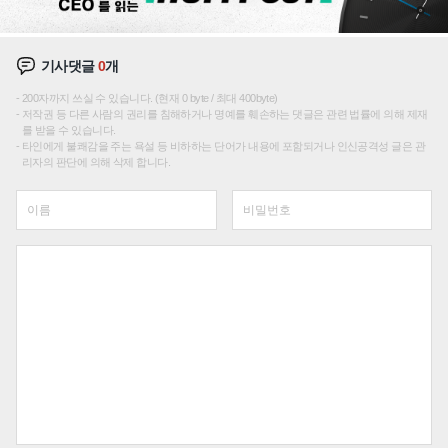
기사댓글
0
개
200자까지 쓰실 수 있습니다. (현재 0 byte / 최대 400byte)
저작권 등 다른 사람의 권리를 침해하거나 명예를 훼손하는 댓글은 관련 법률에 의해 제재
를 받을 수 있습니다.
타인에게 불쾌감을 주는 욕설 등 비하하는 단어가 내용에 포함되거나 인신공격성 글은 관
리자의 판단에 의해 삭제 합니다.