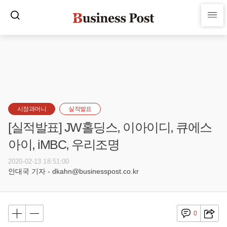
시장과머니
실적발표
[실적발표] JW홀딩스, 이아이디, 큐에스
아이, iMBC, 우리조명
2020-02-13 18:51:00
안대국 기자 - dkahn@businesspost.co.kr
0