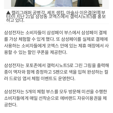
▲ 캘리그래퍼 공병각, 셰프 샘킴, 마술사 이은결(왼쪽부
터)이 지난 21일 삼성동 코엑스에서 갤럭시노트5를 홍보
하고 있다.
삼성전자는 소비자들이 삼성페이 부스에서 삼성페이 결제
를 가상 체험할 수 있게 했다. 또 삼성페이를 실제로 결제에
사용하는 소비자들에게 코엑스 안에 있는 제휴 매장에서 사
용할 수 있는 할인 쿠폰을 제공한다.
삼성전자는 포토존에서 갤럭시노트5로 그린 그림을 출력해
종이 액자와 함께 증정하고 S펜으로 색을 입혀 완성하는 컬
러 드로잉 엽서 체험 이벤트도 운영한다.
삼성전자는 5개의 체험 부스를 모두 방문해 미션을 수행한
소비자들에게 매일 선착순으로 에버랜드 자유이용권을 제
공한다.