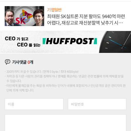
기업일반
최태원 SK실트론 지분 팔아도 9440억 마련
어렵다, 재상고로 재산분할액 낮추기 시도
하나
기사댓글
0
개
200자까지 쓰실 수 있습니다. (현재 0 byte / 최대 400byte)
저작권 등 다른 사람의 권리를 침해하거나 명예를 훼손하는 댓글은 관련 법률에 의해 제재를 받을
수 있습니다.
타인에게 불쾌감을 주는 욕설 등 비하하는 단어가 내용에 포함되거나 인신공격성 글은 관리자의 판
단에 의해 삭제 합니다.