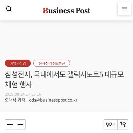
기업과산업
전자·전기·정보통신
삼성전자, 국내에서도 갤럭시노트5 대규모
체험 행사
2015-08-24 17:36:16
오대석 기자 - ods@businesspost.co.kr
0