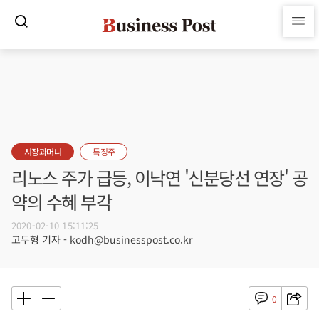
시장과머니
특징주
리노스 주가 급등, 이낙연 '신분당선 연장' 공
약의 수혜 부각
2020-02-10 15:11:25
고두형 기자 - kodh@businesspost.co.kr
0