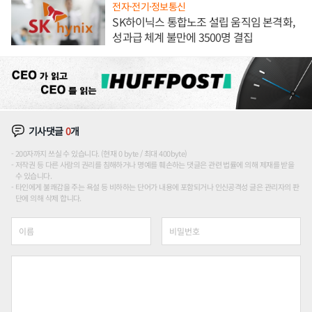
전자·전기·정보통신
SK하이닉스 통합노조 설립 움직임 본격화,
성과급 체계 불만에 3500명 결집
기사댓글
0
개
200자까지 쓰실 수 있습니다. (현재 0 byte / 최대 400byte)
저작권 등 다른 사람의 권리를 침해하거나 명예를 훼손하는 댓글은 관련 법률에 의해 제재를 받을
수 있습니다.
타인에게 불쾌감을 주는 욕설 등 비하하는 단어가 내용에 포함되거나 인신공격성 글은 관리자의 판
단에 의해 삭제 합니다.