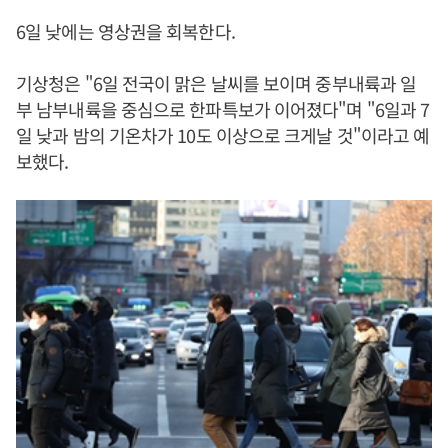
6일 낮에는 영상권을 회복한다.
기상청은 "6일 전국이 맑은 날씨를 보이며 중부내륙과 일
부 남부내륙을 중심으로 한파특보가 이어졌다"며 "6일과 7
일 낮과 밤의 기온차가 10도 이상으로 크게날 것"이라고 예
보했다.