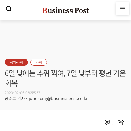
정치·사회
사회
6일 낮에는 추위 꺾여, 7일 낮부터 평년 기온
회복
2020-02-06 08:55:57
공준호 기자 - junokong@businesspost.co.kr
0