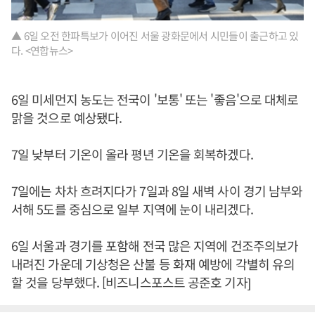
▲ 6일 오전 한파특보가 이어진 서울 광화문에서 시민들이 출근하고 있
다. <연합뉴스>
6일 미세먼지 농도는 전국이 '보통' 또는 '좋음'으로 대체로
맑을 것으로 예상됐다.
7일 낮부터 기온이 올라 평년 기온을 회복하겠다.
7일에는 차차 흐려지다가 7일과 8일 새벽 사이 경기 남부와
서해 5도를 중심으로 일부 지역에 눈이 내리겠다.
6일 서울과 경기를 포함해 전국 많은 지역에 건조주의보가
내려진 가운데 기상청은 산불 등 화재 예방에 각별히 유의
할 것을 당부했다. [비즈니스포스트 공준호 기자]