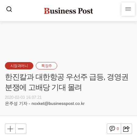
시장과머니
특징주
한진칼과 대한항공 우선주 급등, 경영권
분쟁에 고배당 기대 몰려
2020-02-03 16:07:21
은주성 기자 - noxket@businesspost.co.kr
0