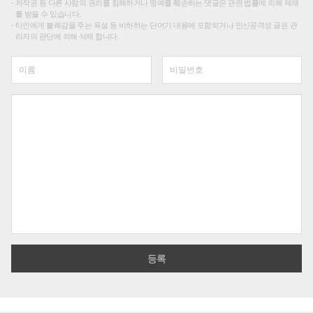
저작권 등 다른 사람의 권리를 침해하거나 명예를 훼손하는 댓글은 관련 법률에 의해 제재
를 받을 수 있습니다.
타인에게 불쾌감을 주는 욕설 등 비하하는 단어가 내용에 포함되거나 인신공격성 글은 관
리자의 판단에 의해 삭제 합니다.