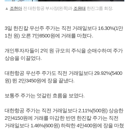
▲
조현아
전 대한항공 부사장(왼쪽)과
조원태
한진그룹 회장.
3일 한진칼 우선주 주가는 직전 거래일보다 16.30%(1만
1천 원) 오른 7만8500원에 거래를 마쳤다.
개인투자자들이 2억 원 규모의 주식을 순매수하며 주가
상승을 이끌었다.
대한항공 우선주 주가도 직전 거래일보다 29.92%(5400
원) 뛴 2만3450원에 장을 끝냈다.
보통주 주가는 엇갈린 흐름을 보였다.
대한항공 주가는 직전 거래일보다 2.11%(500원) 상승한
2만4150원에 거래를 마감한 반면 한진칼 주가는 직전
거래일보다 1.46%(600원) 하락한 4만400원에 장을 마쳤