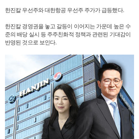
한진칼 우선주와 대한항공 우선주 주가가 급등했다.
한진칼 경영권을 놓고 갈등이 이어지는 가운데 높은 수
준의 배당 실시 등 주주친화적 정책과 관련된 기대감이
반영된 것으로 보인다.