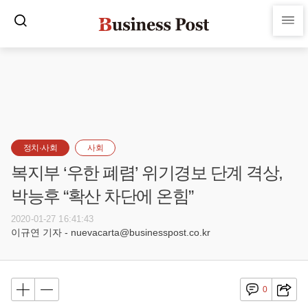
정치·사회
사회
복지부 ‘우한 폐렴’ 위기경보 단계 격상,
박능후 “확산 차단에 온힘”
2020-01-27 16:41:43
이규연 기자 - nuevacarta@businesspost.co.kr
0