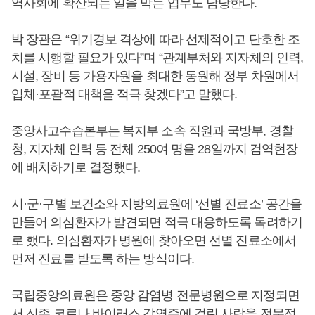
역사회에 확산되는 일을 막는 업무도 담당한다.
박 장관은 “위기경보 격상에 따라 선제적이고 단호한 조
치를 시행할 필요가 있다”며 “관계부처와 지자체의 인력,
시설, 장비 등 가용자원을 최대한 동원해 정부 차원에서
입체·포괄적 대책을 적극 찾겠다”고 말했다.
중앙사고수습본부는 복지부 소속 직원과 국방부, 경찰
청, 지자체 인력 등 전체 250여 명을 28일까지 검역현장
에 배치하기로 결정했다.
시·군·구별 보건소와 지방의료원에 ‘선별 진료소’ 공간을
만들어 의심환자가 발견되면 적극 대응하도록 독려하기
로 했다. 의심환자가 병원에 찾아오면 선별 진료소에서
먼저 진료를 받도록 하는 방식이다.
국립중앙의료원은 중앙 감염병 전문병원으로 지정되면
서 신종 코로나 바이러스 감염증에 걸린 사람을 전문적