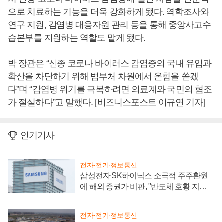
으로 치료하는 기능을 더욱 강화하게 됐다. 역학조사와
연구 지원, 감염병 대응자원 관리 등을 통해 중앙사고수
습본부를 지원하는 역할도 맡게 됐다.
박 장관은 “신종 코로나 바이러스 감염증의 국내 유입과
확산을 차단하기 위해 범부처 차원에서 온힘을 쏟겠
다”며 “감염병 위기를 극복하려면 의료계와 국민의 협조
가 절실하다”고 말했다. [비즈니스포스트 이규연 기자]
인기기사
전자·전기·정보통신
삼성전자 SK하이닉스 소극적 주주환원
에 해외 증권가 비판, "반도체 호황 지속
성 의문"
전자·전기·정보통신