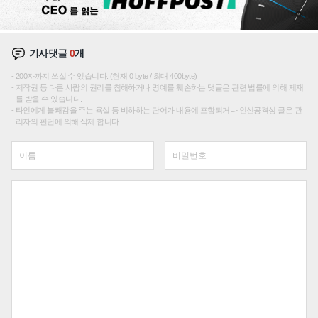
기사댓글
0
개
200자까지 쓰실 수 있습니다. (현재 0 byte / 최대 400byte)
저작권 등 다른 사람의 권리를 침해하거나 명예를 훼손하는 댓글은 관련 법률에 의해 제재
를 받을 수 있습니다.
타인에게 불쾌감을 주는 욕설 등 비하하는 단어가 내용에 포함되거나 인신공격성 글은 관
리자의 판단에 의해 삭제 합니다.