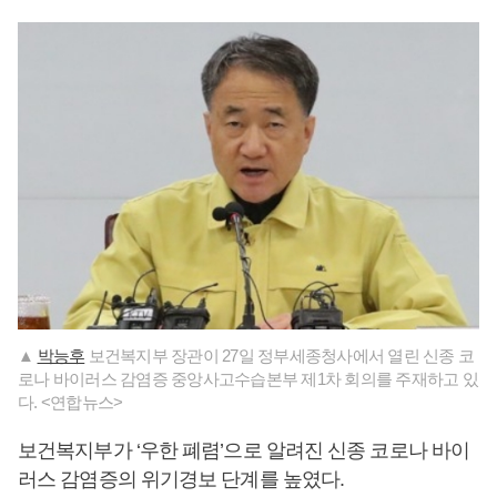
▲
박능후
보건복지부 장관이 27일 정부세종청사에서 열린 신종 코
로나 바이러스 감염증 중앙사고수습본부 제1차 회의를 주재하고 있
다. <연합뉴스>
보건복지부가 ‘우한 폐렴’으로 알려진 신종 코로나 바이
러스 감염증의 위기경보 단계를 높였다.