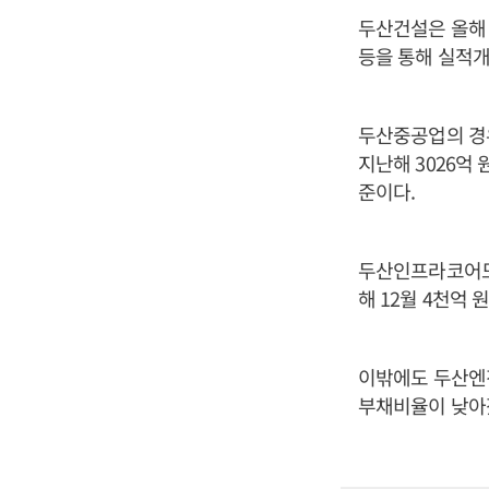
두산건설은 올해
등을 통해 실적개
두산중공업의 경우 
지난해 3026억
준이다.
두산인프라코어도 
해 12월 4천억
이밖에도 두산엔진은
부채비율이 낮아