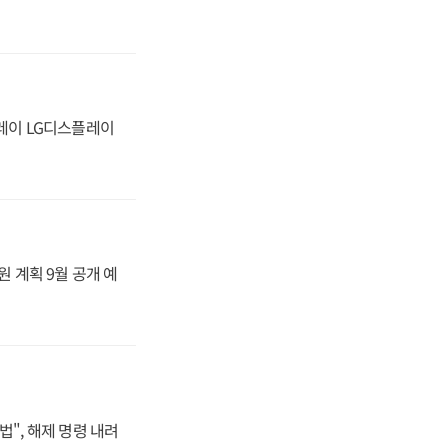
플레이 LG디스플레이
원 계획 9월 공개 예
법", 해제 명령 내려