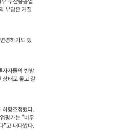
경우 두산중공업
의 부담은 커질
 변경하기도 했
투자자들의 반발
 상태로 몰고 갈
급 하향조정했다.
기업평가는 "비우
다"고 내다봤다.