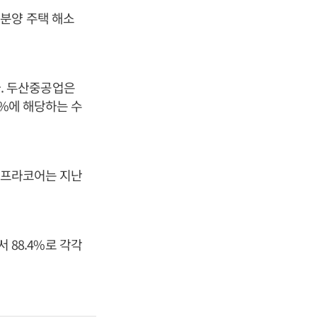
분양 주택 해소
다. 두산중공업은
5%에 해당하는 수
산인프라코어는 지난
서 88.4%로 각각