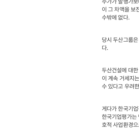
주가가 발행가보
이 그 차액을 보
수밖에 없다.
당시 두산그룹은
다.
두산건설에 대한
이 계속 거세지는
수 있다고 우려한
게다가 한국기업평
한국기업평가는 
호적 사업환경으