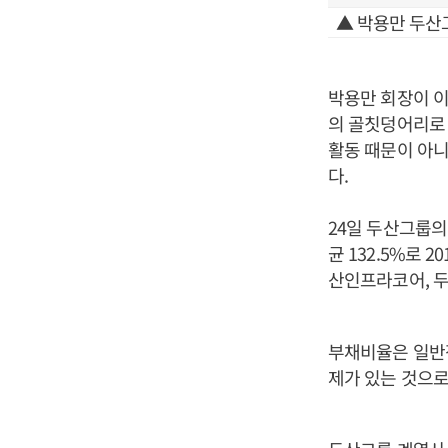
▲ 박용만 두산
박용만 회장이 이
의 골칫덩어리로
활동 때문이 아
다.
24일 두산그룹의
균 132.5%로 
산인프라코어, 
부채비율은 일반적
제가 있는 것으로