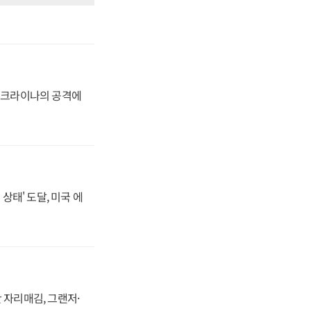
 우크라이나의 공격에
상태' 도달, 미국 에
 자리매김, 그랜저·