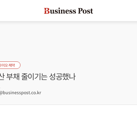
바이오·제약
산 부채 줄이기는 성공했나
1
usinesspost.co.kr