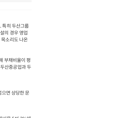
. 특히 두산그룹
설의 경우 영업
 목소리도 나온
해 부채비율이 평
사인 두산중공업과 두
넘으면 상당한 문