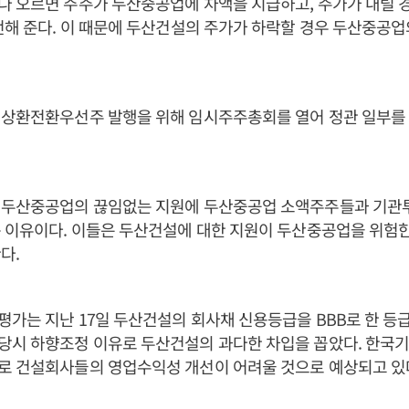
다 오르면 주주가 두산중공업에 차액을 지급하고, 주가가 내릴 
전해 준다. 이 때문에 두산건설의 주가가 하락할 경우 두산중공업
 상환전환우선주 발행을 위해 임시주주총회를 열어 정관 일부를
 두산중공업의 끊임없는 지원에 두산중공업 소액주주들과 기관
 이유이다. 이들은 두산건설에 대한 지원이 두산중공업을 위험한
다.
가는 지난 17일 두산건설의 회사채 신용등급을 BBB로 한 등
당시 하향조정 이유로 두산건설의 과다한 차입을 꼽았다. 한국
로 건설회사들의 영업수익성 개선이 어려울 것으로 예상되고 있