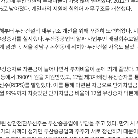
가운데 두산건설의 부채비율이 가장 많이 떨어졌다. 2012년 부채
.2%로 낮아졌다. 계열사의 지원에 힘입어 재무구조를 개선했다.
부터 두산건설의 재무구조 개선을 위해 꾸준히 노력해왔다. 지난
유상증자를 실시했다. 두산중공업의 알짜 사업부인 배열회수보일러
 넘겼다. 서울 강남구 논현동에 위치한 두산건설 사옥도 팔았다
유상증자로 자본금이 늘어나면서 부채비율이 눈에 띄게 줄었다. 
등에서 3900억 원을 지원받았고, 12월 제3자배정 유상증자를 통
주(RCPS)를 발행했다. 이를 통해 마련된 자금으로 단기차입금
6월 89%까지 치솟았던 단기차입금 비율이 12월 유상증자 덕분에
행된 상환전환우선주는 두산중공업에 부담을 주고 있다. 만기 시
행가와 차액이 생기면 두산중공업과 주주가 서로 정산하기 때문