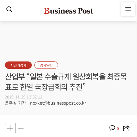
시민과경제
경제일반
산업부 “일본 수출규제 원상회복을 최종목
표로 한일 국장급회의 추진”
2019-11-29 13:52:12
은주성 기자 - noxket@businesspost.co.kr
0