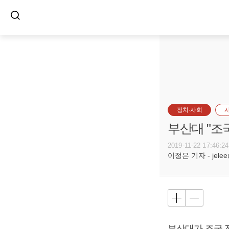
정치·사회
부산대 "조
2019-11-22 17:46:24
이정은 기자 - jelee@
부산대가 조국 