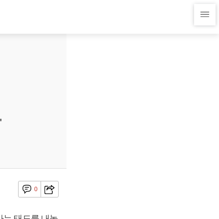
"
0
다는 태도를 내놓