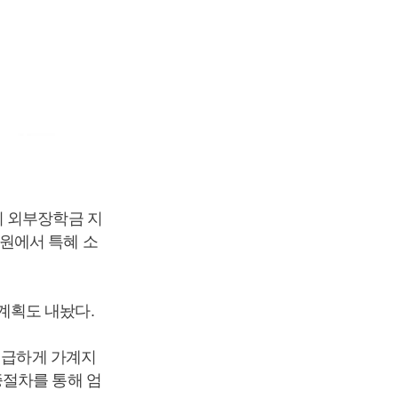
의 외부장학금 지
원에서 특혜 소
계획도 내놨다.
긴급하게 가계지
증절차를 통해 엄