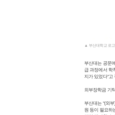
▲ 부산대학교 로고
부산대는 공문에
급 과정에서 학
지가 있었다"고 
외부장학금 기탁
부산대는 "(외
원 등이 필요하