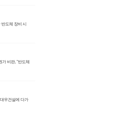
 반도체 장비 시
가 비판, "반도체
·대우건설에 다가