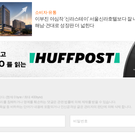
소비자·유통
이부진 야심작 '신라스테이' 서울신라호텔보다 잘 나
해남·건대로 성장판 더 넓힌다
(현재 0 byte / 최대 400byte)
권리를 침해하거나 명예를 훼손하는 댓글은 관련 법률에 의해 제재를 받을 수 있습니다.
욕설 등 비하하는 단어가 내용에 포함되거나 인신공격성 글은 관리자의 판단에 의해 삭제 합니다.