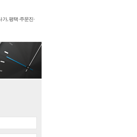
가, 평택·주문진·