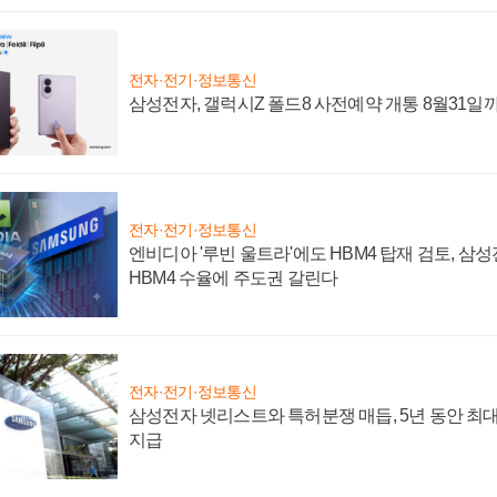
전자·전기·정보통신
삼성전자, 갤럭시Z 폴드8 사전예약 개통 8월31일
전자·전기·정보통신
엔비디아 '루빈 울트라'에도 HBM4 탑재 검토, 삼
HBM4 수율에 주도권 갈린다
전자·전기·정보통신
삼성전자 넷리스트와 특허분쟁 매듭, 5년 동안 최대
지급