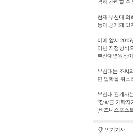
격히 관리할 수
현재 부산대 의
등이 공개돼 있지
이에 앞서 20
아닌 지정방식으로
부산대병원장이
부산대는 조씨의
면 입학을 취소
부산대 관계자는
"장학금 기탁자
[비즈니스포스트
인기기사