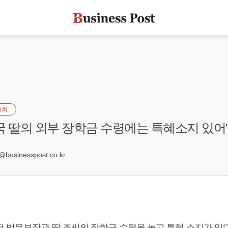
사회
국 딸의 외부 장학금 수령에는 특혜소지 있어
businesspost.co.kr
전 법무부장관 딸 조씨의 장학금 수령을 놓고 특혜 소지가 있