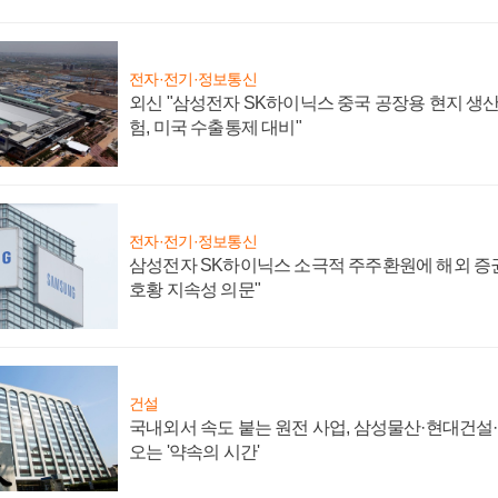
전자·전기·정보통신
외신 "삼성전자 SK하이닉스 중국 공장용 현지 생산
험, 미국 수출통제 대비"
전자·전기·정보통신
삼성전자 SK하이닉스 소극적 주주환원에 해외 증권
호황 지속성 의문"
건설
국내외서 속도 붙는 원전 사업, 삼성물산·현대건설
오는 '약속의 시간'