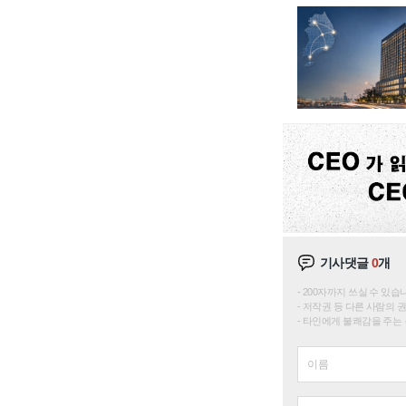
기사댓글
0
개
200자까지 쓰실 수 있습니다. 
저작권 등 다른 사람의 
타인에게 불쾌감을 주는 