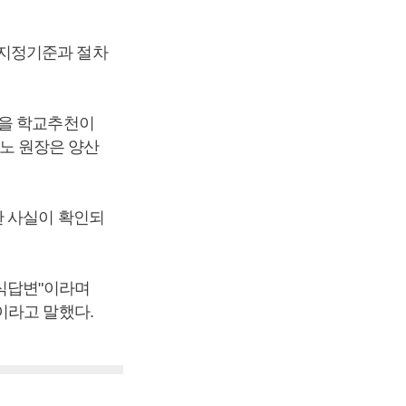
 지정기준과 절차
금을 학교추천이
 노 원장은 양산
한 사실이 확인되
공식답변"이라며
이라고 말했다.