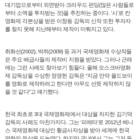
대기업으로부터 외면받아 크라우드 펀딩(많은 사람들로
부터 소액을 투자받는 것)을 추진하는 중이다. ‘시’로 칸
영화제 각본상을 받은 이창동 감독의 신작 또한 투자자
를 찾지 못해 지난해부터 제작이 미뤄지고 있다.
취화선(2002), 박쥐(2009) 등 과거 국제영화제 수상작들
은 주요 배급사들의 제작비 지원을 받았다. 그러나 근래
에는 그런 사례도 찾아보기 힘들다. 올해 모스크바영화
제 감독상을 수상한 정영헌 감독은 “지금 만약 올드보이
를 영화로 제작하려고 한다면 아무도 선뜻 제작하지 않
을 것 같다”고 얘기했다.
한국 최초로 3대 국제영화제에서 대상을 차지한 김기덕
감독의 사례도 마찬가지다. 그는 ‘피에타’로 2012년 베니
스 국제영화제 대상인 황금사자상을 받아 세계에 한국
영화의 위상을 드높였다. 하지만 국내에서 그는 그저 돈