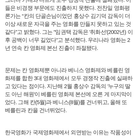
그러나 기대와 다르게 모두 경쟁작 진출에 실패했다. 이
들은 비경쟁 부문에도 진출하지 못했다. 전찬일 영화평
론가는 “칸의 단골손님이었던 홍상수 김기덕 감독이 더
이상 새로운 자극을 주는 영화를 만들지 못하고 있는 것
같다”고 밝혔다. 그는 "임권택 감독은 '취화선'(2002년) 이
후 공백이 너무 길었다"고 분석했다. 우리나라 영화는 2
년 연속 칸 영화제 본선 진출이 좌절됐다.
문제는 칸 영화제뿐 아니라 베니스 영화제와 베를린 영
화제를 합한 3대 영화제에서 모두 경쟁작 진출에 실패하
고 있다는 점이다. 지난해 2월 홍상수 감독의 '누구의 딸
도 아닌 해원'이 베를린 영화제 본선에 오른 게 마지막이
었다. 그해 칸(5월)과 베니스(8월)를 건너뛰고, 올해 또
베를린과 칸을 건너뛰었다.
한국영화가 국제영화제에서 외면받는 이유는 작품성이