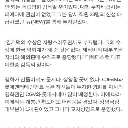
안 되는 독립영화 감독일 뿐이었다. 대형 투자배급사는
피에타에 관심이 없었고 그는 당시 직원 23명의 신생 배
급사였던 '뉴(NEW)'를 통해 투자받았다.
“김기덕의 수상은 자랑스러우면서도 부끄럽다. 그의 수
상에 한국 영화계가 해 준 것은 없다. 제작비의 대부분은
자비와 해외판매 수익으로 충당됐다.” 디렉터스컷 대표
이현승 감독의 말이다.
영화가 만들어져도 문제다. 상영할 곳이 없다. CJE&M과
롯데엔터테인먼트 등은 자신들이 투자한 영화를 자사의
영화관인 CGV와 롯데시네마 많이 배정한다. 이에 따라
피에타는 개봉관 확보에도 어려움을 겪었다. 상영극장
대부분이 1개 관이었고 그나마 교차상영으로 운영했다.