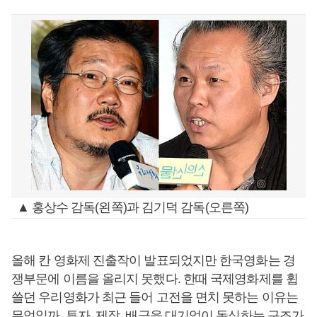
▲ 홍상수 감독(왼쪽)과 김기덕 감독(오른쪽)
올해 칸 영화제 진출작이 발표되었지만 한국영화는 경
쟁부문에 이름을 올리지 못했다. 한때 국제영화제를 휩
쓸던 우리영화가 최근 들어 고전을 면치 못하는 이유는
무엇일까. 투자, 제작, 배급을 대기업이 독식하는 구조가