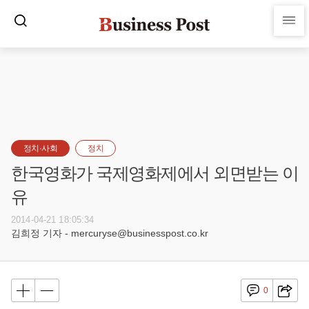
정치·사회
정치
한국영화가 국제영화제에서 외면받는 이
유
2014-04-21 18:05:34
김희정 기자 - mercuryse@businesspost.co.kr
0