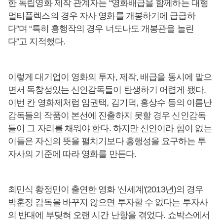
한 독립영화 제작 관계자는 “영화배급을 함께하는 대형
멀티플렉스의 경우 자사 영화를 개봉하기에 급급하
다”며 “특히 흥행작의 경우 너도나도 개봉관을 늘린
다”고 지적했다.
이렇게 대기업이 영화의 투자, 제작, 배급을 동시에 맡으
면서 독창성있는 신인감독들이 탄생하기 어렵게 됐다.
이번 칸 영화제처럼 임권택, 김기덕, 홍상수 등의 이름난
감독들의 작품이 본선에 진출하지 못할 경우 신인감독
들이 그 자리를 채워야 한다. 하지만 신인이라 힘이 없는
이들은 자신의 뜻을 펼치기보다 흥행성을 요구하는 투
자사의 기준에 따라 영화를 만든다.
최민식 황정민이 출연한 영화 '신세계'(2013년)의 경우
박훈정 감독을 바꾸지 않으면 투자할 수 없다는 투자사
의 반대에 부딪혀 오랜 시간 난항을 겪었다. 쇼박스에서