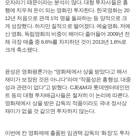
모자라기 때문이라는 분석이 많다. 대형 투자사들은 흥
행에 치우쳐 돈이 되는 영화만 투자한다. 한국영화는 20
12년 처음으로 관객 1억 명을 돌파하는 등 양적으로 크
게 성장했다. 하지만 질적으로 떨어졌다. 예술영화, 저예
산 영화, 독립영화의 비중이 해마다 줄어들어 2009년 전
체 극장 매출 중 6.6%를 차지하던 것이 2013년 1.6%로
크게 축소됐다.
윤성은 영화평론가는 “영화제에서 상을 받았다고 해서
재미가 보장된 것은 아니다”라며 “작품성은 흥행성, 대중
성과 관련이 없다”고 밝혔다. CJE&M과 롯데엔터테인먼
트 등의 대형 투자배급사들은 철저히 이 논리에 따른다.
영화제에서 상을 받은 감독의 작품이라도 국내 정서상
재미가 없을 것 같으면 투자하지 않는다.
이번에 칸 영화제에 출품된 임권택 감독의 ‘화장’도 투자