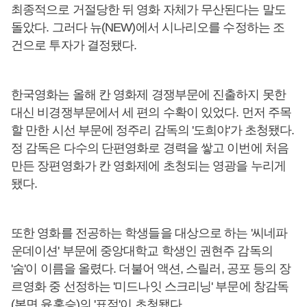
최종적으로 거절당한 뒤 영화 자체가 무산된다는 말도
돌았다. 그러다 뉴(NEW)에서 시나리오를 수정하는 조
건으로 투자가 결정됐다.
한국영화는 올해 칸 영화제 경쟁부문에 진출하지 못한
대신 비경쟁부문에서 세 편의 수확이 있었다. 먼저 주목
할 만한 시선 부문에 정주리 감독의 '도희야'가 초청됐다.
정 감독은 다수의 단편영화로 경력을 쌓고 이번에 처음
만든 장편영화가 칸 영화제에 초청되는 영광을 누리게
됐다.
또한 영화를 전공하는 학생들을 대상으로 하는 '씨네파
운데이션' 부문에 중앙대학교 학생인 권현주 감독의
'숨'이 이름을 올렸다. 더불어 액션, 스릴러, 공포 등의 장
르영화 중 선정하는 '미드나잇 스크리닝' 부문에 창감독
(본면 윤홍승)의 '표적'이 초청됐다.