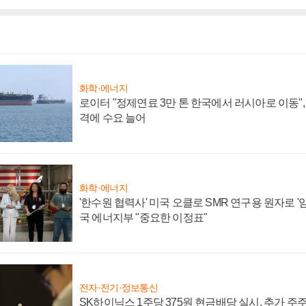
화학·에너지
로이터 "정제연료 3만 톤 한국에서 러시아로 이동"
격에 수요 늘어
화학·에너지
'한수원 협력사' 미국 오클로 SMR 연구용 원자로 '임
국 에너지부 "중요한 이정표"
전자·전기·정보통신
SK하이닉스 1주당 375원 현금배당 실시, 추가 주