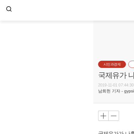
시민과경제
국제유가 나
2019-11-01 07:44:30
남희헌 기자 - gypsie
국제유가가 나흘