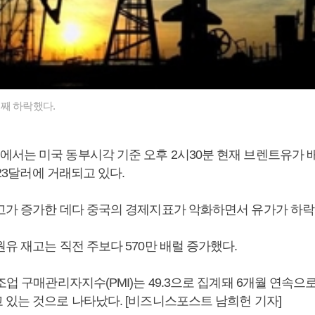
째 하락했다.
는 미국 동부시각 기준 오후 2시30분 현재 브렌트유가 배럴당
.23달러에 거래되고 있다.
고가 증가한 데다 중국의 경제지표가 악화하면서 유가가 하락
유 재고는 직전 주보다 570만 배럴 증가했다.
조업 구매관리자지수(PMI)는 49.3으로 집계돼 6개월 연속으
 있는 것으로 나타났다. [비즈니스포스트 남희헌 기자]