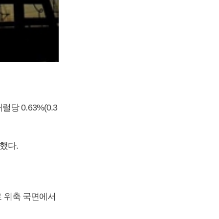
 0.63%(0.3
했다.
로 위축 국면에서