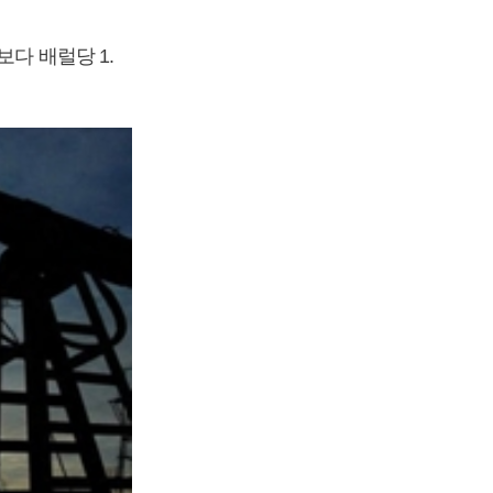
다 배럴당 1.