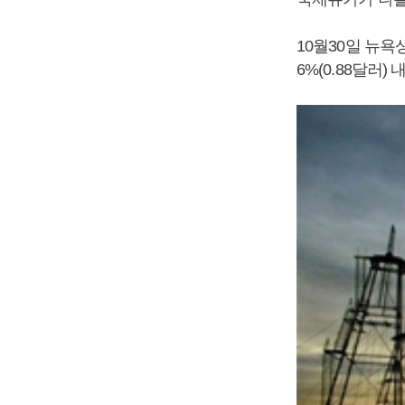
10월30일 뉴욕
6%(0.88달러)