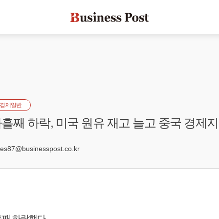
경제일반
흘째 하락, 미국 원유 재고 늘고 중국 경제
s87@businesspost.co.kr
째 하락했다.