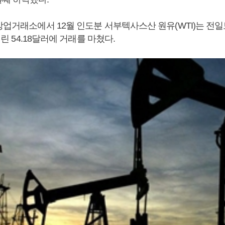
상업거래소에서 12월 인도분 서부텍사스산 원유(WTI)는 전일보
 내린 54.18달러에 거래를 마쳤다.