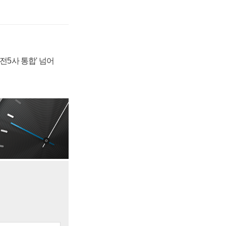
발전5사 통합' 넘어