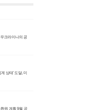
, 우크라이나의 공
계 상태' 도달, 미
주환원 계획 9월 공