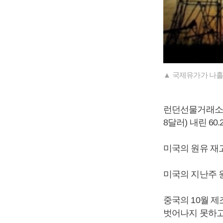
▲ 국제유가가 나흘
런던선물거래소에서
8달러) 내린 60
미국의 원유 재
미국의 지난주 원
중국의 10월 제
벗어나지 못하고