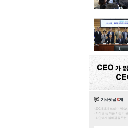
기사댓글
0
개
200자까지 쓰실 수 있습니다. 
저작권 등 다른 사람의 
타인에게 불쾌감을 주는 