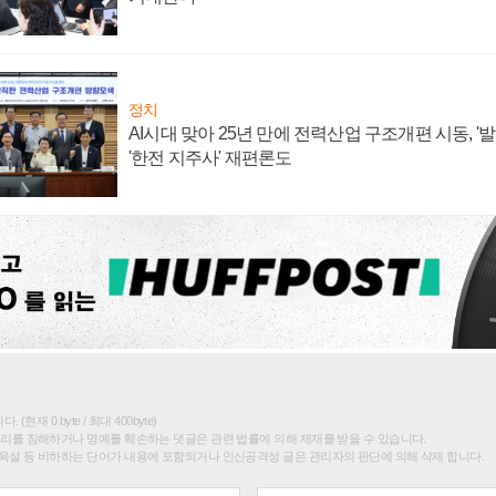
정치
AI시대 맞아 25년 만에 전력산업 구조개편 시동, '
'한전 지주사' 재편론도
(현재 0 byte / 최대 400byte)
권리를 침해하거나 명예를 훼손하는 댓글은 관련 법률에 의해 제재를 받을 수 있습니다.
욕설 등 비하하는 단어가 내용에 포함되거나 인신공격성 글은 관리자의 판단에 의해 삭제 합니다.